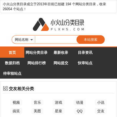
小火山分类目录成立于2013年目前已创建 194 个网站分类目录，收录
26054 个站点！
网站名称
首页
网站分类目录
最新收录
目录资讯
数据归档
网站排行榜
网站提交
快审站点
待审核站点
交友相关分类
视频
音乐
游戏
动漫
小说
搞笑
美图
星座
QQ
交友