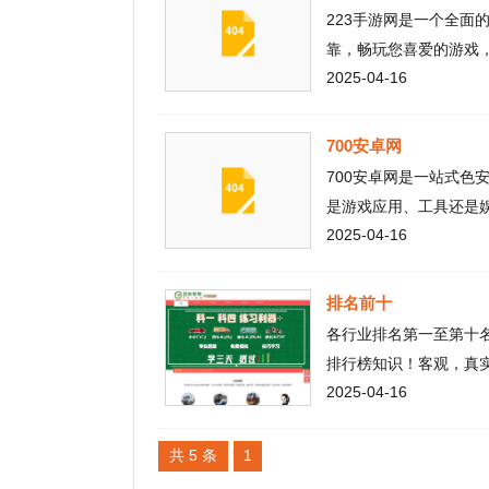
700安卓网
700安卓网是一站式色安卓软
是游戏应用、工具还是娱乐软
2025-04-16
件下载服务！
排名前十
各行业排名第一至第十名的排
排行榜知识！客观，真实，权
2025-04-16
共 5 条
1