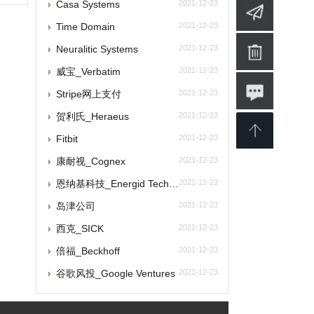
tripe网上支付
利氏_Heraeus
2021-12-23
itbit
2021-12-23
耐视_Cognex
2021-12-23
纳基科技_Energid Technologies
2021-12-23
岛津公司
2021-12-23
克_SICK
2021-12-23
福_Beckhoff
2021-12-23
歌风投_Google Ventures
2021-12-23
|
提交网站