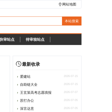
网站地图
待审核站点
最新收录
爱建站
2026-07-15
自助链大全
2026-07-15
王玄策高考志愿填报
2026-07-07
苏打办公
2026-07-05
深言达意
2026-07-05
光速写作
2026-07-05