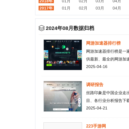
2024年08月数据归档
网游加速器排行榜
网游加速器排行榜是一家专注
供最新、最全的网游加速器信
2025-04-16
速器，通过客观、公正的评测
调研报告
丝路印象是中国企业走出去对外
目、各行业分析报告下载,整理
2025-04-21
业商誉相关信息。丝路印象，
223手游网
223手游网是一个全面的安卓
靠，畅玩您喜爱的游戏，尽享无
2025-04-16
之旅！