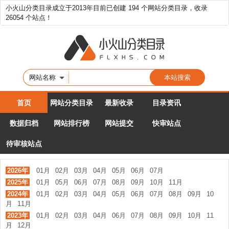
小火山分类目录成立于2013年目前已创建 194 个网站分类目录，收录
26054 个站点！
网站名称
首页
网站分类目录
最新收录
目录资讯
数据归档
网站排行榜
网站提交
快审站点
待审核站点
2026年
01月
02月
03月
04月
05月
06月
07月
2025年
01月
05月
06月
07月
08月
09月
10月
11月
2024年
01月
02月
03月
04月
05月
06月
07月
08月
09月
10
月
11月
2023年
01月
02月
03月
04月
06月
07月
08月
09月
10月
11
月
12月