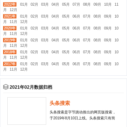
2022年
01月
02月
03月
04月
05月
07月
08月
09月
10月
11
月
12月
2021年
01月
02月
03月
04月
05月
06月
07月
08月
09月
10
月
11月
12月
2020年
01月
02月
03月
04月
05月
06月
07月
08月
09月
10
月
11月
12月
2019年
01月
02月
03月
04月
05月
06月
07月
08月
09月
10
月
11月
12月
2018年
01月
02月
03月
04月
05月
06月
07月
08月
09月
10
月
11月
12月
2017年
01月
02月
03月
04月
05月
06月
07月
08月
09月
10
月
11月
12月
2021年02月数据归档
头条搜索
头条搜索是字节跳动推出的网页版搜索，
于2019年8月10日上线。头条搜索只有简
单的搜索页面，slogan为：搜你想搜的。