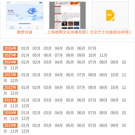
微梦传媒
上海视网文化传播有限公司
北京巴士传媒股份有限公
2026年
01月
02月
03月
04月
05月
06月
07月
2025年
01月
05月
06月
07月
08月
09月
10月
11月
2024年
01月
02月
03月
04月
05月
06月
07月
08月
09月
10
月
11月
2023年
01月
02月
03月
04月
06月
07月
08月
09月
10月
11
月
12月
2022年
01月
02月
03月
04月
05月
07月
08月
09月
10月
11
月
12月
2021年
01月
02月
03月
04月
05月
06月
07月
08月
09月
10
月
11月
12月
2020年
01月
02月
03月
04月
05月
06月
07月
08月
09月
10
月
11月
12月
2019年
01月
02月
03月
04月
05月
06月
07月
08月
09月
10
月
11月
12月