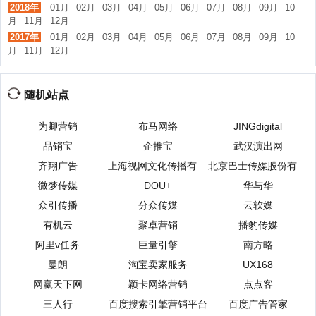
2018年
01月
02月
03月
04月
05月
06月
07月
08月
09月
10
月
11月
12月
2017年
01月
02月
03月
04月
05月
06月
07月
08月
09月
10
月
11月
12月
随机站点
为卿营销
布马网络
JINGdigital
品销宝
企推宝
武汉演出网
齐翔广告
上海视网文化传播有限公司
北京巴士传媒股份有限公司
微梦传媒
DOU+
华与华
众引传播
分众传媒
云软媒
有机云
聚卓营销
播豹传媒
阿里v任务
巨量引擎
南方略
曼朗
淘宝卖家服务
UX168
网赢天下网
颖卡网络营销
点点客
三人行
百度搜索引擎营销平台
百度广告管家