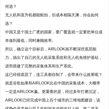
何选？
无人机和直升机都能航拍，但成本相隔天渊，你会如何
选？
中国又是个国土广袤的国家，要广覆盖就一定要把单位成
本做到最低，同时兼顾效率。
所以，确立这个目标后，AIRLOOK就不断深挖底层能
力，搞出了自己的无人机采集系统和无人机免维护基站，
进而搭建了完整的采集体系和生产系统。
这已经很底层了，连工具都自制了，会带来什么效果呢？
就是谷歌如果和AIRLOOK比在中国的采集成本，大概率
一定是AIRLOOK赢。更重要的是，经过多年打磨沉淀，
AIRLOOK已经完成中国上百个城市的三维地图建设，该
优势也是其他公司几年时间未必能追赶上的。第二道关