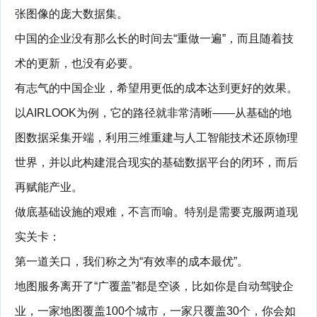
张图像的庞大数据集。
中国的企业没有那么长的时间去“重做一遍”，而且随着技
术的更新，也没有必要。
有志气的中国企业，希望用更低的成本达到更好的效果。
以AIRLOOK为例，它的路径就非常清晰——从基础的地
图数据采集开端，利用三维重建与人工智能技术还原物理
世界，并以此构建混合现实的基础数据平台的闭环，而后
再赋能产业。
做底基础设施的艰难，不言而喻。特别是需要克服两道现
实关卡：
第一道关口，我们称之为“有效率的成本最优”。
地图服务离开了“广覆盖”都是空谈，比如你是自动驾驶企
业，一家地图覆盖100个城市，一家只覆盖30个，你会如