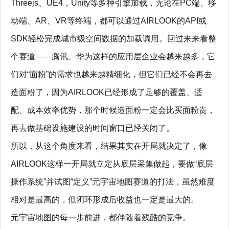
Threejs、UE4，Unity等多种引擎加载，无论在PC端、移
动端、AR、VR等终端，都可以通过AIRLOOK的API或
SDK轻松完成城市级空间数据的加载调用。回过来来看整
个赛道——腾讯、华为这样的应用层企业会越来越多，它
们对“面粉”的需求也越来越精细化，但它们已经不会再去
造面粉了，因为AIRLOOK已经形成了足够的覆盖、适
配、成本效率优势，那个时候造面粉一定会比买面粉贵，
再去做基础设施建设的时间窗口已经关闭了。
所以，从这个角度来看，结果其实在开局就决定了，像
AIRLOOK这样一开局就立定从底层采集做起，要做“底层
操作系统”并试图“定义”元宇宙地图赛道的打法，虽然难度
相对是最高的，但闭环形成后收益也一定是最大的。
元宇宙地图的每一步前进，都伴随着残酷的竞争。