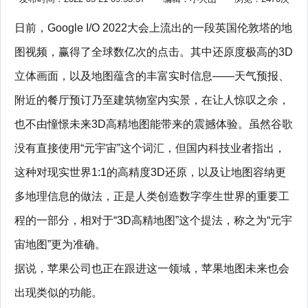
日前，Google I/O 2022大会上流出的一段英国伦敦塔的地
图视频，赢得了全球数亿次的点击。其中还原度极高的3D
立体画面，以及地图蕴含的丰富实时信息——天气预报、
附近的餐厅预订乃至建筑物室内实景，在让人惊叹之余，
也不由憧憬未来3D高精地图能带来的震撼体验。虽然谷歌
没有直接使用“元宇宙”这个词汇，但国内科技业者指出，
这种对现实世界1:1的高精度3D还原，以及让地图容纳更
多地理信息的做法，正是人类创造数字孪生世界的重要工
程的一部分，相对于“3D高精地图”这个提法，称之为“元宇
宙地图”更为准确。
据说，苹果公司也正在跟进这一领域，苹果地图未来也会
出现类似的功能。