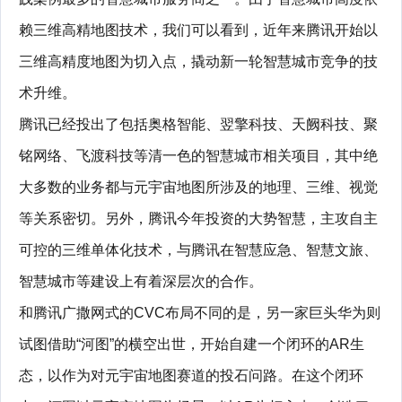
赖三维高精地图技术，我们可以看到，近年来腾讯开始以
三维高精度地图为切入点，撬动新一轮智慧城市竞争的技
术升维。
腾讯已经投出了包括奥格智能、翌擎科技、天阙科技、聚
铭网络、飞渡科技等清一色的智慧城市相关项目，其中绝
大多数的业务都与元宇宙地图所涉及的地理、三维、视觉
等关系密切。另外，腾讯今年投资的大势智慧，主攻自主
可控的三维单体化技术，与腾讯在智慧应急、智慧文旅、
智慧城市等建设上有着深层次的合作。
和腾讯广撒网式的CVC布局不同的是，另一家巨头华为则
试图借助“河图”的横空出世，开始自建一个闭环的AR生
态，以作为对元宇宙地图赛道的投石问路。在这个闭环