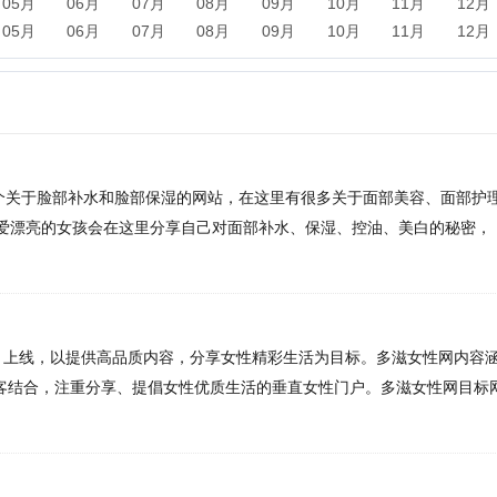
E
脸部补水和脸部保湿的网站，在这里有很多关于面部美容、面部护理
的女孩会在这里分享自己对面部补水、保湿、控油、美白的秘密，
线，以提供高品质内容，分享女性精彩生活为目标。多滋女性网内容涵
，注重分享、提倡女性优质生活的垂直女性门户。多滋女性网目标网
容包括服饰,美容,家居,时尚,旅行,宠物,星座,娱乐,情感,新娘,两性,
,职场,数码,小游戏,论坛,博客,圈子,下载等与都市女性分享关全方位的
：北京市丰台区蒲黄榆路5号联系方式：
862 QQ交流群:72261685E-mail:dozlady@163.com
丰富女性网上生活为己任，多年来努力为女性网民提供个性化服务包
情感、生活、职场、理财、母婴、两性等内容。