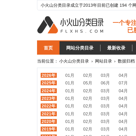
小火山分类目录成立于2013年目前已创建 194 个网站分类目
首页
网站分类目录
最新收录
目录
当前位置：
小火山分类目录
›
网站目录
›
数据归档
› 20
2026年
01月
02月
03月
04月
05月
2025年
01月
05月
06月
07月
08月
2024年
01月
02月
03月
04月
05月
2023年
01月
02月
03月
04月
06月
2022年
01月
02月
03月
04月
05月
2021年
01月
02月
03月
04月
05月
2020年
01月
02月
03月
04月
05月
2019年
01月
02月
03月
04月
05月
2018年
01月
02月
03月
04月
05月
2017年
01月
02月
03月
04月
05月