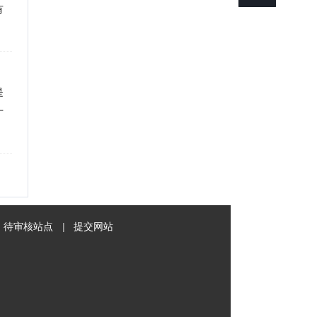
|
提交网站