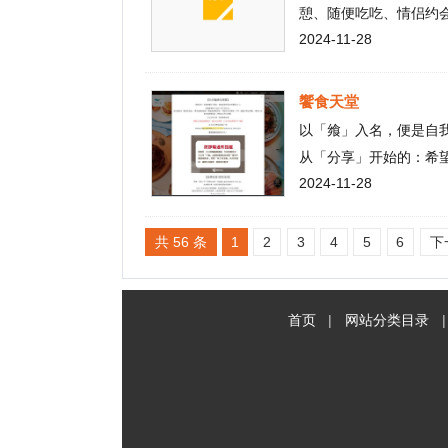
2024-11-28
年代桃园人共同的饮食记忆「
记得客人的每一个需求，设身处
点，从口感出发，一步步创造
共 56 条
2
3
4
5
6
下一页
1
人才各展所长，飨宾餐饮集团
飨宴到之后的每一场，飨宾始
饮食的饱足之外，还能享受其
首页
|
网站分类目录
|
最新
空间外显的风格，在现代感中
收录
的装置，使宾客无入而不自得
C
九家店面空间各有千秋，在高
情。此外，首重宾客用餐之舒
了充裕的距离，营造有如包厢一般
国曆生日当週餐费95折+精美生