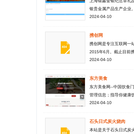
携创网是专注互联网一站式企业
2015年6月。截止目前携创
2024-04-10
服务机构、等企业服务机构致
上少走弯路。
东方美食
东方美食网--中国饮食门户，
管理信息；指导你健康饮食；
2024-04-10
好平台，介绍最专业的厨师培训。联
56089355技术服务热线：010-5
石头日式炭火烧肉
本站是关于石头日式炭火烧肉
憩、随便吃吃、情侣约会、家
2024-11-28
包厢，有停车位，提供在线菜单，
饗食天堂
以「飨」入名，便是自我期许
从「分享」开始的：希望将好