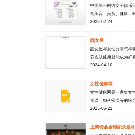
靓女屋
靓女屋与女性分享怎样化妆的
养皮肤健康就能成为好看的女
2024-04-10
女性健康网
女性健康网是一家集女性健康
食谱、妇科疾病等的综合女性
2025-05-21
上海锻鑫金银纪念章礼品
上海锻鑫金银纪念章礼品有限公
银贵金属产品生产企业。上海
2024-04-10
制、金银奖杯制作等等产品。全
会议表彰、大型赛事活动设计生
银纪念章礼品。
携创网