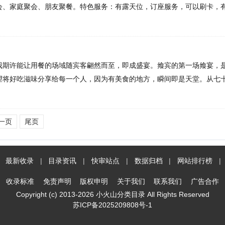
福利川菜餐厅」，到廿一世纪的新都会饮食美学「飨食天堂」，飨宾
地著想，逐步累积、转型，以日式buffet巧妙融入川菜、西厨、甜
出五感都畅快的飨食体验。从家庭式的雏形起步，透过专业分工，让
尾页
终至企业化。飨宾知道，因为分享，所以才能食美如天堂。从第一场
终都将秉持这般热忱。挑选餐厅，无异是在挑选一次体验，期待除了
他如视觉、听觉、触觉、感觉的多层次飨宴。都会时尚，是飨宾餐饮
收录
|
目录资讯
|
快审站点
|
数据归档
|
网站排行榜
|
待审核站点
巧妙融会中西文化细节，除了赏心悦目，规划的理念希望让恰如其分
标准
免责声明
版权申明
关于我们
联系我们
广告合作
，因此，人文优雅，可说是飨宾的室内设计的和煦内涵。飨食天堂的
opyright (c) 2013-2026 小火山分类目录 All Rights Reserved
挑、宽敞、方正的统一格局下，依照店址所在分别发展在地特色民
苏ICP备2025209808号-1
适度，从桌席之间的间隔、走道，取餐动线，料理呈放区段，皆预备
的轻鬆自在。重要消息2016年9-10月庆生飨同乐 凭券+身份证
日礼物乙份 一句人情味 接通高雄人情way。