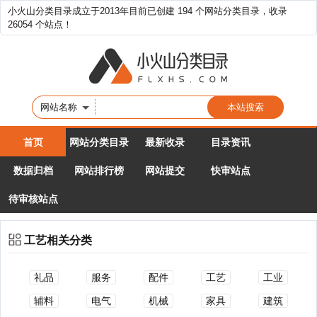
小火山分类目录成立于2013年目前已创建 194 个网站分类目录，收录
26054 个站点！
网站名称
首页
网站分类目录
最新收录
目录资讯
数据归档
网站排行榜
网站提交
快审站点
待审核站点
工艺相关分类
礼品
服务
配件
工艺
工业
辅料
电气
机械
家具
建筑