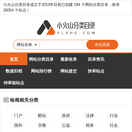
小火山分类目录成立于2013年目前已创建 194 个网站分类目录，收录
26054 个站点！
网站名称
首页
网站分类目录
最新收录
目录资讯
数据归档
网站排行榜
网站提交
快审站点
待审核站点
绘画相关分类
门户
酷站
政府
法律
行业
国外
宗教
公益
税务
社会