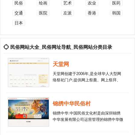
民俗
绘画
艺术
农业
医药
交通
医院
左派
香港
韩国
日本
民俗网站大全_民俗网址导航_民俗网站分类目录
天堂网
天堂网创建于2006年,是全球华人大型网
络祭祀门户,提供网上祭奠、网上祭拜、
网上祭祀、网上扫墓、清明祭祖、网上墓
地等服务,天堂网网上纪念馆是服务大众
的公益性纪念网站。
锦绣中华民俗村
锦绣中华.中国民俗文化村是由深圳锦绣
中华发展有限公司运营管理的锦绣中华微
缩景区和中国民俗文化村两大主题公园，
是国内目前最具实力和典范性的文化主题