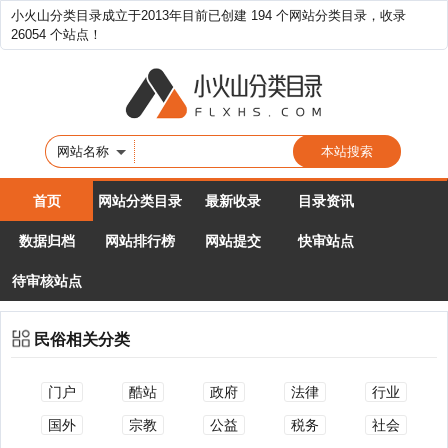
小火山分类目录成立于2013年目前已创建 194 个网站分类目录，收录
26054 个站点！
网站名称
首页
网站分类目录
最新收录
目录资讯
数据归档
网站排行榜
网站提交
快审站点
待审核站点
民俗相关分类
门户
酷站
政府
法律
行业
国外
宗教
公益
税务
社会