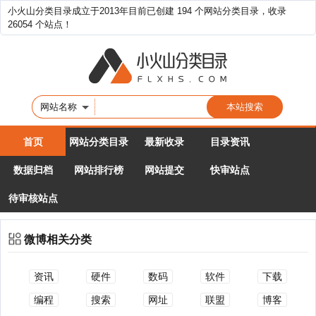
小火山分类目录成立于2013年目前已创建 194 个网站分类目录，收录
26054 个站点！
网站名称
首页
网站分类目录
最新收录
目录资讯
数据归档
网站排行榜
网站提交
快审站点
待审核站点
微博相关分类
资讯
硬件
数码
软件
下载
编程
搜索
网址
联盟
博客