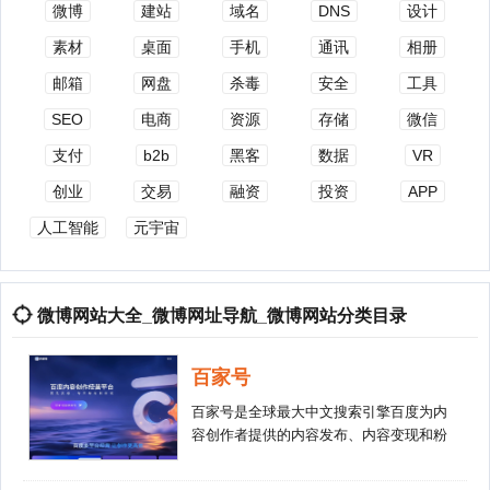
微博
建站
域名
DNS
设计
素材
桌面
手机
通讯
相册
邮箱
网盘
杀毒
安全
工具
SEO
电商
资源
存储
微信
支付
b2b
黑客
数据
VR
创业
交易
融资
投资
APP
人工智能
元宇宙
微博网站大全_微博网址导航_微博网站分类目录
百家号
百家号是全球最大中文搜索引擎百度为内
容创作者提供的内容发布、内容变现和粉
丝管理平台。