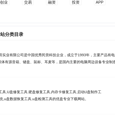
类目录
有限公司是中国优秀民营科技企业，成立于1993年，主要产品有电
源音箱、键盘、鼠标、耳麦等，是国内主要的电脑周边设备专业制造
盘修复工具,硬盘修复工具,内存卡修复工具,启动U盘制作工
E
u盘数据恢复工具,u盘检测工具的优盘专业下载网站。
雨云，我们提供稳定高速的云服务器、游戏云、物理服务器，强大的
洁易用的面板，值得您的信赖