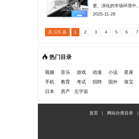
日本
房产
元宇宙
首页
|
网站分类目录
|
最新
收录
C