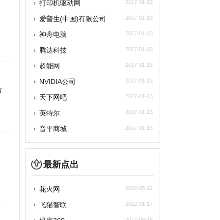
超能网
VIDIA公司
2017-01-13
天下网吧
2017-01-13
英特尔
2017-01-13
音平商城
2017-01-13
最新点出
花火网
2022-05-12
飞猫智联
2022-01-17
机房360
2017-09-16
展视互动
2017-09-16
U盘量产网
2017-01-13
打印机驱动网
2017-01-13
nalogix
2020-11-09
搬瓦工
2021-10-09