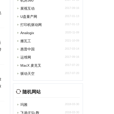
惠普中国
2017-03-14
运维网
2017-09-16
MacX 麦克叉
2017-07-20
驱动天空
2017-07-20
随机网站
玛雅
2018-03-30
速(FS)-数
2018-03-30
云立方
2018-01-26
提交
打字吗
2017-09-16
运维网
2017-09-16
删除
机房360
2017-09-16
ista之家
2017-09-16
联系
太平洋电脑网DIY硬件频道
2017-09-16
路饭网
2017-09-16