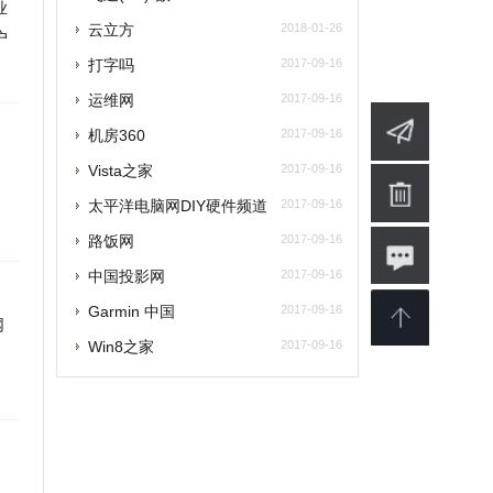
中国投影网
2017-09-16
armin 中国
2017-09-16
in8之家
2017-09-16
婴
软件
博客
设计
素材
修
商业
电影
批发
融资