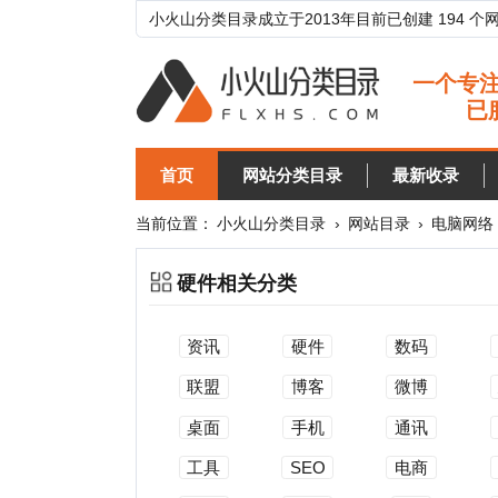
小火山分类目录成立于2013年目前已创建 194 个网站分类目
首页
网站分类目录
最新收录
目录
当前位置：
小火山分类目录
›
网站目录
›
电脑网络
›
硬件
硬件相关分类
资讯
硬件
数码
软件
联盟
博客
微博
建站
桌面
手机
通讯
相册
工具
SEO
电商
资源
黑客
数据
VR
创业