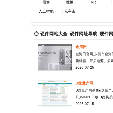
人工智能
元宇宙
硬件网站大全_硬件网址导航_硬件网站分
金河田
金河田官网,东莞市金河田实业
脑机箱、开关电源、多媒体有
2026-07-25
商之一。
U盘量产网
U盘量产网是集u盘量产工具,U
具,WINPE下载,U盘装系统,
2026-07-15
雨云
欢迎来到以用户体验为优先的
功能，高效率的客户支持，简