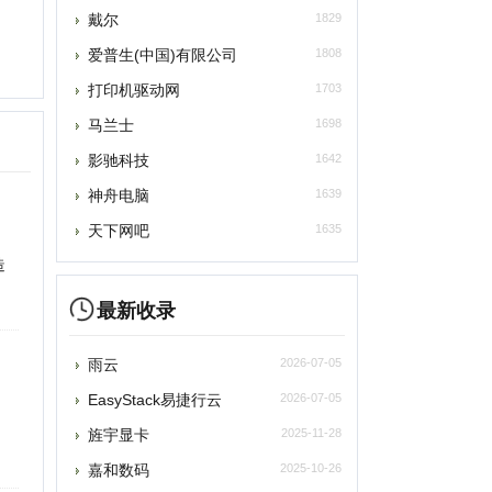
爱普生(中国)有限公司
1808
打印机驱动网
1703
马兰士
1698
影驰科技
1642
神舟电脑
1639
天下网吧
1635
最新收录
雨云
2026-07-05
asyStack易捷行云
2026-07-05
旌宇显卡
2025-11-28
嘉和数码
2025-10-26
风纳云
2023-01-31
网域科技
2022-05-12
花火网
2022-05-12