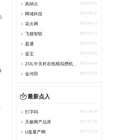
飞猫智联
2022-01-17
盈通
2022-01-01
蓝宝
2022-01-01
ZOL中关村在线模拟攒机频道
2022-01-01
金河田
2022-01-01
最新点入
打字吗
2017-09-16
天极网产品库
2017-07-20
U盘量产网
2017-01-13
打印机驱动网
2017-01-13
爱普生(中国)有限公司
2017-01-13
神舟电脑
2017-01-13
腾达科技
2017-01-13
2017-01-13