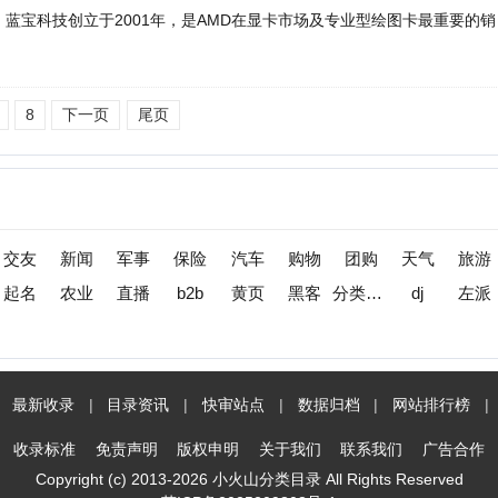
收录
|
目录资讯
|
快审站点
|
数据归档
|
网站排行榜
|
待审核站点
标准
免责声明
版权申明
关于我们
联系我们
广告合作
opyright (c) 2013-2026 小火山分类目录 All Rights Reserved
苏ICP备2025209808号-1