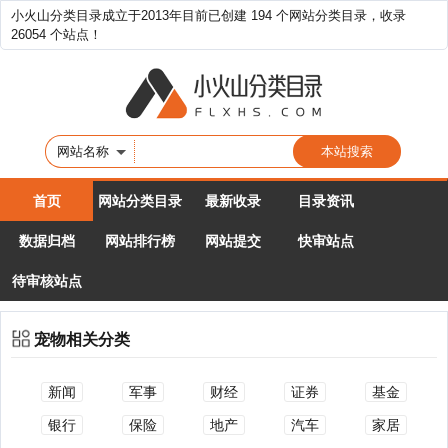
小火山分类目录成立于2013年目前已创建 194 个网站分类目录，收录
26054 个站点！
网站名称
首页
网站分类目录
最新收录
目录资讯
数据归档
网站排行榜
网站提交
快审站点
待审核站点
宠物相关分类
新闻
军事
财经
证券
基金
银行
保险
地产
汽车
家居