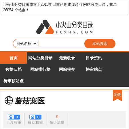
小火山分类目录成立于2013年目前已创建 194 个网站分类目录，收录
26054 个站点！
网站名称
首页
网站分类目录
最新收录
目录资讯
数据归档
网站排行榜
网站提交
快审站点
待审核站点
宠物
蘑菇宠医
0
百度权重
移动权重
预计流量