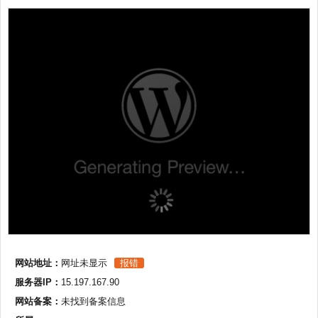
网站地址：
网址未显示
报错
服务器IP：
15.197.167.90
网站备案：
未找到备案信息