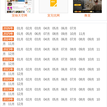
宠物天空网
宠无忧网
撸宠
2026年
01月
02月
03月
04月
05月
06月
07月
2025年
01月
05月
06月
07月
08月
09月
10月
11月
2024年
01月
02月
03月
04月
05月
06月
07月
08月
09月
10
月
11月
2023年
01月
02月
03月
04月
06月
07月
08月
09月
10月
11
月
12月
2022年
01月
02月
03月
04月
05月
07月
08月
09月
10月
11
月
12月
2021年
01月
02月
03月
04月
05月
06月
07月
08月
09月
10
月
11月
12月
2020年
01月
02月
03月
04月
05月
06月
07月
08月
09月
10
月
11月
12月
2019年
01月
02月
03月
04月
05月
06月
07月
08月
09月
10
月
11月
12月
2018年
01月
02月
03月
04月
05月
06月
07月
08月
09月
10
月
11月
12月