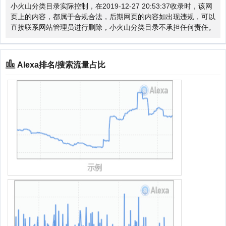
小火山分类目录实际控制，在2019-12-27 20:53:37收录时，该网
页上的内容，都属于合规合法，后期网页的内容如出现违规，可以
直接联系网站管理员进行删除，小火山分类目录不承担任何责任。
Alexa排名/搜索流量占比