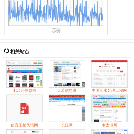
相关站点
七台河信息网
大港信息港
中国污水处理工程网
信宜玉都风情网
长江网
南太湖网