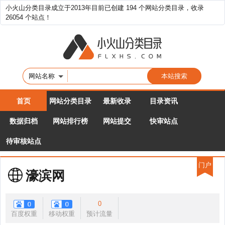
小火山分类目录成立于2013年目前已创建 194 个网站分类目录，收录
26054 个站点！
网站名称
首页
网站分类目录
最新收录
目录资讯
数据归档
网站排行榜
网站提交
快审站点
待审核站点
门户
濠滨网
0
百度权重
移动权重
预计流量