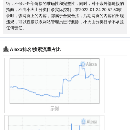
络，不保证外部链接的准确性和完整性，同时，对于该外部链接的
指向，不由小火山分类目录实际控制，在2022-01-24 20:57:50收
录时，该网页上的内容，都属于合规合法，后期网页的内容如出现
违规，可以直接联系网站管理员进行删除，小火山分类目录不承担
任何责任。
Alexa排名/搜索流量占比