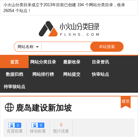
小火山分类目录成立于2013年目前已创建 194 个网站分类目录，收录
26054 个站点！
网站名称
首页
网站分类目录
最新收录
目录资讯
数据归档
网站排行榜
网站提交
快审站点
待审核站点
建筑
鹿岛建设新加坡
0
百度权重
移动权重
预计流量