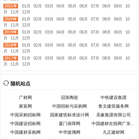
2021年
01月
02月
03月
04月
05月
06月
07月
08月
09月
10
月
11月
12月
2020年
01月
02月
03月
04月
05月
06月
07月
08月
09月
10
月
11月
12月
2019年
01月
02月
03月
04月
05月
06月
07月
08月
09月
10
月
11月
12月
2018年
01月
02月
03月
04月
05月
06月
07月
08月
09月
10
月
11月
12月
2017年
01月
02月
03月
04月
05月
06月
07月
08月
09月
10
月
11月
12月
随机站点
广材网
冠珠陶瓷
中铁建设集团
家装网
中国招标与采购网
鲁文建筑服务网
中国采购招标网
国家建筑标准设计网
圣象集团有限公司
中国建设招标网
厦门保障网
中国建材在线网广东频道
中国建材采购网
中华玻璃网
九正建材网