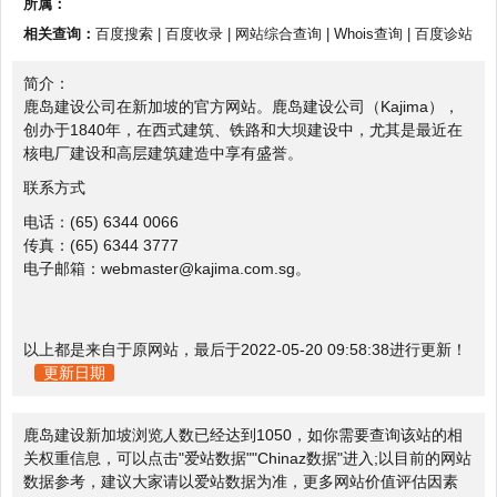
所属：
相关查询：
百度搜索
|
百度收录
|
网站综合查询
|
Whois查询
|
百度诊站
简介：
鹿岛建设公司在新加坡的官方网站。鹿岛建设公司（Kajima），
创办于1840年，在西式建筑、铁路和大坝建设中，尤其是最近在
核电厂建设和高层建筑建造中享有盛誉。
联系方式
电话：(65) 6344 0066
传真：(65) 6344 3777
电子邮箱：webmaster@kajima.com.sg。
以上都是来自于原网站，最后于2022-05-20 09:58:38进行更新！
更新日期
鹿岛建设新加坡浏览人数已经达到1050，如你需要查询该站的相
关权重信息，可以点击"
爱站数据
""
Chinaz数据
"进入;以目前的网站
数据参考，建议大家请以爱站数据为准，更多网站价值评估因素