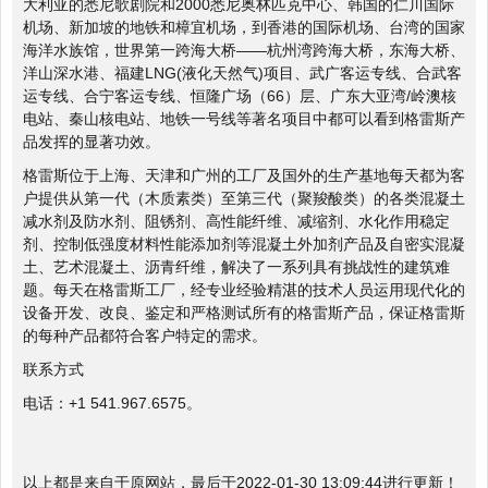
大利亚的悉尼歌剧院和2000悉尼奥林匹克中心、韩国的仁川国际
机场、新加坡的地铁和樟宜机场，到香港的国际机场、台湾的国家
海洋水族馆，世界第一跨海大桥——杭州湾跨海大桥，东海大桥、
洋山深水港、福建LNG(液化天然气)项目、武广客运专线、合武客
运专线、合宁客运专线、恒隆广场（66）层、广东大亚湾/岭澳核
电站、秦山核电站、地铁一号线等著名项目中都可以看到格雷斯产
品发挥的显著功效。
格雷斯位于上海、天津和广州的工厂及国外的生产基地每天都为客
户提供从第一代（木质素类）至第三代（聚羧酸类）的各类混凝土
减水剂及防水剂、阻锈剂、高性能纤维、减缩剂、水化作用稳定
剂、控制低强度材料性能添加剂等混凝土外加剂产品及自密实混凝
土、艺术混凝土、沥青纤维，解决了一系列具有挑战性的建筑难
题。每天在格雷斯工厂，经专业经验精湛的技术人员运用现代化的
设备开发、改良、鉴定和严格测试所有的格雷斯产品，保证格雷斯
的每种产品都符合客户特定的需求。
联系方式
电话：+1 541.967.6575。
以上都是来自于原网站，最后于2022-01-30 13:09:44进行更新！