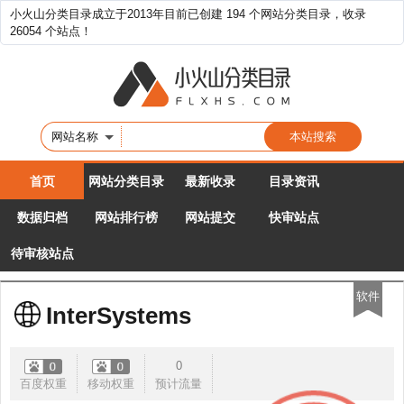
小火山分类目录成立于2013年目前已创建 194 个网站分类目录，收录
26054 个站点！
网站名称
首页
网站分类目录
最新收录
目录资讯
数据归档
网站排行榜
网站提交
快审站点
待审核站点
软件
InterSystems
0
百度权重
移动权重
预计流量