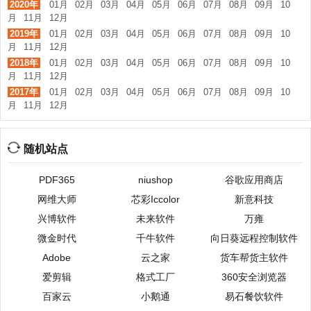
2020年
01月
02月
03月
04月
05月
06月
07月
08月
09月
10
月
11月
12月
2019年
01月
02月
03月
04月
05月
06月
07月
08月
09月
10
月
11月
12月
2018年
01月
02月
03月
04月
05月
06月
07月
08月
09月
10
月
11月
12月
2017年
01月
02月
03月
04月
05月
06月
07月
08月
09月
10
月
11月
12月
随机站点
PDF365
niushop
谷歌应用商店
网维大师
芯彩Iccolor
新意科技
兴博软件
未来软件
万雍
微金时代
千牛软件
向日葵远程控制软件
Adobe
云之家
货车帮货主软件
爱剪辑
格式工厂
360安全浏览器
百家云
小鹅通
易石餐饮软件