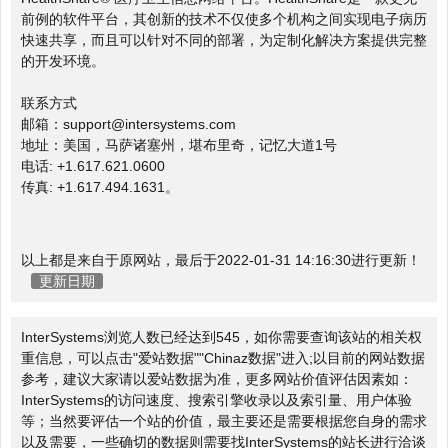
前例的软件平台，其创新的技术不仅使多个机构之间实现电子病历
快速共享，而且可以针对不同的部署，为定制化解决方案提供完整
的开发环境。
联系方式
邮箱：support@intersystems.com
地址：美国，马萨诸塞州，堪布里奇，记忆大道1号
电话: +1.617.621.0600
传真: +1.617.494.1631。
以上都是来自于原网站，最后于2022-01-31 14:16:30进行更新！
更新日期
InterSystems浏览人数已经达到545，如你需要查询该站的相关权
重信息，可以点击"
爱站数据
""
Chinaz数据
"进入;以目前的网站数据
参考，建议大家请以爱站数据为准，更多网站价值评估因素如：
InterSystems的访问速度、搜索引擎收录以及索引量、用户体验
等；当然要评估一个站的价值，最主要还是需要根据您自身的需求
以及需要，一些确切的数据则需要找InterSystems的站长进行洽谈