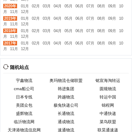
2020年
01月
02月
03月
04月
05月
06月
07月
08月
09月
10
月
11月
12月
2019年
01月
02月
03月
04月
05月
06月
07月
08月
09月
10
月
11月
12月
2018年
01月
02月
03月
04月
05月
06月
07月
08月
09月
10
月
11月
12月
2017年
01月
02月
03月
04月
05月
06月
07月
08月
09月
10
月
11月
12月
随机站点
宇鑫物流
奥玛物流仓储联盟
铭宣海淘转运
cma船公司
韩进集团
圆规物流
日本专线
跨越物流
转运中国
美团众包
极兔快递公司
锦程网
盛辉物流
长通物流
中通快递
临沂物流网
通成物流
菜鸟联盟
天津港物流信息网
速通物流
联昊通速递