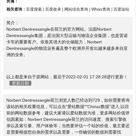
所属：
相关查询：
百度搜索
|
百度收录
|
网站综合查询
|
Whois查询
|
百度诊站
简介：
Norbert Dentressangle在荷兰的官方网站。法国Norbert
Dentressangle集团，是法国大型运输与物流企业集团，也是雷诺
卡车的重要客户。依靠其强大的仓储能力，Norbert
Dentressangle的物流业务遍及整个欧洲并开发出越来越多来自亚
洲的业务。
以上都是来自于原网站，最后于2022-02-01 17:28:28进行更新！
更新日期
Norbert Dentressangle荷兰浏览人数已经达到729，如你需要查询
该站的相关权重信息，可以点击"
爱站数据
""
Chinaz数据
"进入;以目
前的网站数据参考，建议大家请以爱站数据为准，更多网站价值评
估因素如：Norbert Dentressangle荷兰的访问速度、搜索引擎收
录以及索引量、用户体验等；当然要评估一个站的价值，最主要还
是需要根据您自身的需求以及需要，一些确切的数据则需要找