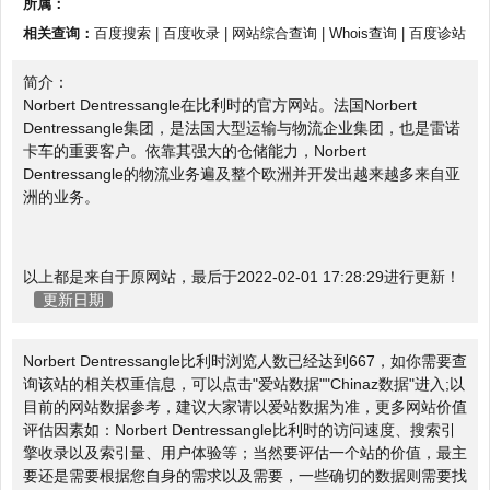
所属：
相关查询：
百度搜索
|
百度收录
|
网站综合查询
|
Whois查询
|
百度诊站
简介：
Norbert Dentressangle在比利时的官方网站。法国Norbert
Dentressangle集团，是法国大型运输与物流企业集团，也是雷诺
卡车的重要客户。依靠其强大的仓储能力，Norbert
Dentressangle的物流业务遍及整个欧洲并开发出越来越多来自亚
洲的业务。
以上都是来自于原网站，最后于2022-02-01 17:28:29进行更新！
更新日期
Norbert Dentressangle比利时浏览人数已经达到667，如你需要查
询该站的相关权重信息，可以点击"
爱站数据
""
Chinaz数据
"进入;以
目前的网站数据参考，建议大家请以爱站数据为准，更多网站价值
评估因素如：Norbert Dentressangle比利时的访问速度、搜索引
擎收录以及索引量、用户体验等；当然要评估一个站的价值，最主
要还是需要根据您自身的需求以及需要，一些确切的数据则需要找