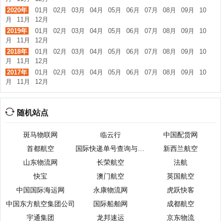
2020年
01月
02月
03月
04月
05月
06月
07月
08月
09月
10
月
11月
12月
2019年
01月
02月
03月
04月
05月
06月
07月
08月
09月
10
月
11月
12月
2018年
01月
02月
03月
04月
05月
06月
07月
08月
09月
10
月
11月
12月
2017年
01月
02月
03月
04月
05月
06月
07月
08月
09月
10
月
11月
12月
随机站点
斑马物联网
临云行
中国配货网
首都航空
国际快递单号查询与管理工具
新西兰航空
山东物流网
长荣航空
法航
快宝
澳门航空
英国航空
中国国际海运网
永康物流网
虎跃快客
中国东方航空集团公司
国际船舶网
成都航空
宇通集团
龙邦速运
京东物流