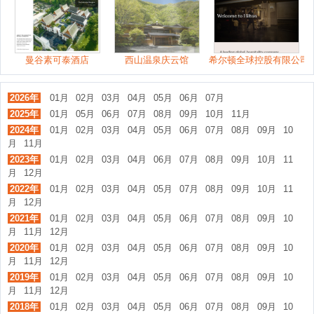
曼谷素可泰酒店
西山温泉庆云馆
希尔顿全球控股有限公司
2026年
01月
02月
03月
04月
05月
06月
07月
2025年
01月
05月
06月
07月
08月
09月
10月
11月
2024年
01月
02月
03月
04月
05月
06月
07月
08月
09月
10
月
11月
2023年
01月
02月
03月
04月
06月
07月
08月
09月
10月
11
月
12月
2022年
01月
02月
03月
04月
05月
07月
08月
09月
10月
11
月
12月
2021年
01月
02月
03月
04月
05月
06月
07月
08月
09月
10
月
11月
12月
2020年
01月
02月
03月
04月
05月
06月
07月
08月
09月
10
月
11月
12月
2019年
01月
02月
03月
04月
05月
06月
07月
08月
09月
10
月
11月
12月
2018年
01月
02月
03月
04月
05月
06月
07月
08月
09月
10