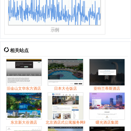
相关站点
旧金山文华东方酒店
日本大仓饭店
亚特兰蒂斯酒店
东京新大谷酒店
北京酒店式公寓服务网站
曙光酒店集团