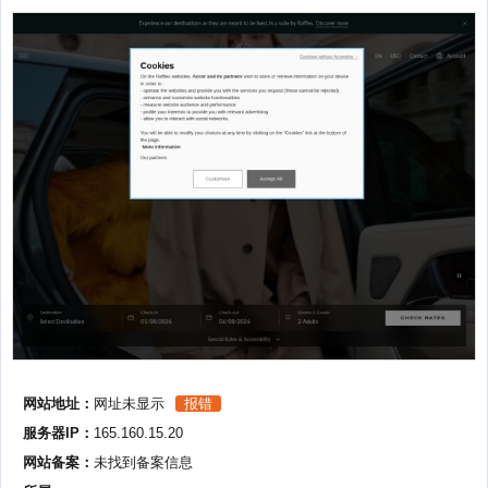
网站地址：
网址未显示
报错
服务器IP：
165.160.15.20
网站备案：
未找到备案信息