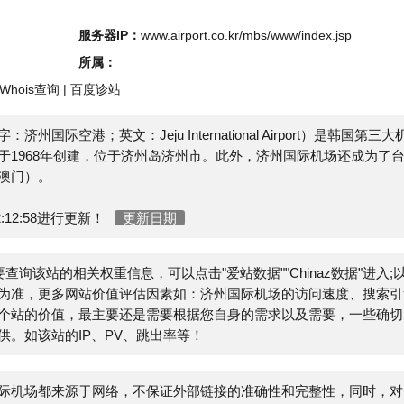
s查询
|
百度诊站
L
文：Jeju International Airport）是韩国第三大机
8年创建，位于济州岛济州市。此外，济州国际机场还成为了台湾
。
58进行更新！
更新日期
该站的相关权重信息，可以点击"
爱站数据
""
Chinaz数据
"进入;以
更多网站价值评估因素如：济州国际机场的访问速度、搜索引擎
价值，最主要还是需要根据您自身的需求以及需要，一些确切的
站的IP、PV、跳出率等！
都来源于网络，不保证外部链接的准确性和完整性，同时，对于
2-02-09 22:12:58收录时，该网页上的内容，都属于合规合
管理员进行删除，小火山分类目录不承担任何责任。