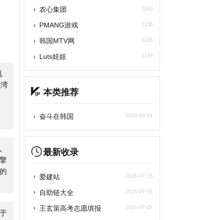
uts娃娃
1129
本类推荐
奋斗在韩国
2020-03-01
最新收录
爱建站
2026-07-15
自助链大全
2026-07-15
王玄策高考志愿填报
2026-07-07
苏打办公
2026-07-05
深言达意
2026-07-05
光速写作
2026-07-05
百度作家平台
2026-07-05
2026-07-05