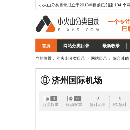
小火山分类目录成立于2013年目前已创建 194 个网站分类目
首页
网站分类目录
最新收录
目录
当前位置：
小火山分类目录
›
网站目录
›
综合其他
›
韩国
济州国际机场
0
0
百度权重
移动权重
预计流量
PC预计
移动