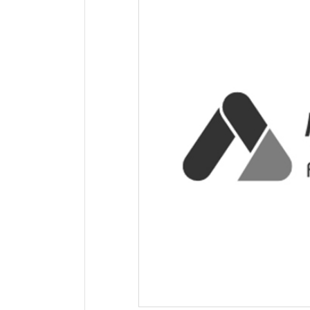
网站地址：
网址未显示
报错
网站备案：
粤ICP备2022129511号-2