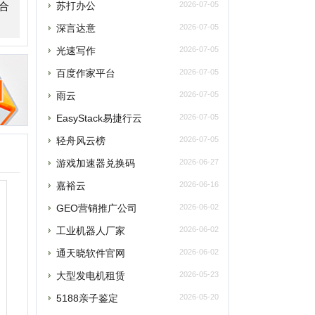
雨云
asyStack易捷行云
2026-07-05
轻舟风云榜
2026-07-05
游戏加速器兑换码
2026-06-27
嘉裕云
2026-06-16
GEO营销推广公司
2026-06-02
工业机器人厂家
2026-06-02
通天晓软件官网
2026-06-02
大型发电机租赁
2026-05-23
5188亲子鉴定
2026-05-20
企安文档
2026-05-02
江门安装维修保洁
2026-04-21
玫瑰网
2026-04-07
南太湖交友网
2026-04-07
南太湖网
2026-04-07
飞卢小说网
2026-04-07