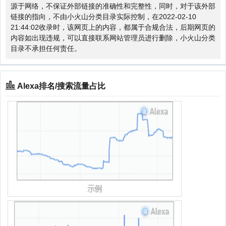
源于网络，不保证外部链接的准确性和完整性，同时，对于该外部
链接的指向，不由小火山分类目录实际控制，在2022-02-10
21:44:02收录时，该网页上的内容，都属于合规合法，后期网页的
内容如出现违规，可以直接联系网站管理员进行删除，小火山分类
目录不承担任何责任。
Alexa排名/搜索流量占比