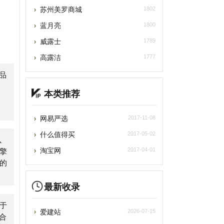
高露洁
1777
本类推荐
网易严选
2017-11-08
什么值得买
2017-05-02
淘宝网
2017-04-01
最新收录
爱建站
2026-07-15
自助链大全
2026-07-15
王玄策高考志愿填报
2026-07-07
苏打办公
2026-07-05
深言达意
2026-07-05
2026-07-05