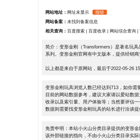
相关查询：
百度搜索
|
百度收录
|
网站综合查询
|
Whoi
简介：变形金刚（Transformers）是著名玩具品
系列。变形金刚官网有中文版本，提供经销商查询、
以上都是来自于原网站，最后于2022-05-26 15:59:
变形金刚玩具浏览人数已经达到713，如你需要查询
目前的网站数据参考，建议大家请以爱站数据为准，
收录以及索引量、用户体验等；当然要评估一个站的
数据则需要找变形金刚玩具的站长进行洽谈提供。如该
免责申明：本站小火山分类目录提供的变形金刚玩具
该外部链接的指向，不由小火山分类目录实际控制，在202
法，后期网页的内容如出现违规，可以直接联系网站