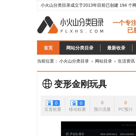
小火山分类目录成立于2013年目前已创建 194 个网站分类目
首页
网站分类目录
最新收录
目录
当前位置：
小火山分类目录
›
网站目录
›
生活资讯
›
购物
变形金刚玩具
0
0
百度权重
移动权重
预计流量
PC预计
移动