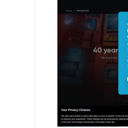
网站地址：
网址未显示
报错
网站备案：
未找到备案信息