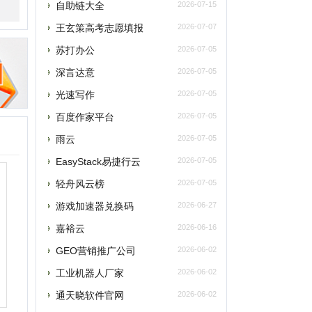
光速写作
百度作家平台
2026-07-05
雨云
2026-07-05
asyStack易捷行云
2026-07-05
轻舟风云榜
2026-07-05
游戏加速器兑换码
2026-06-27
嘉裕云
2026-06-16
GEO营销推广公司
2026-06-02
工业机器人厂家
2026-06-02
通天晓软件官网
2026-06-02
大型发电机租赁
2026-05-23
5188亲子鉴定
2026-05-20
企安文档
2026-05-02
江门安装维修保洁
2026-04-21
玫瑰网
2026-04-07
南太湖交友网
2026-04-07