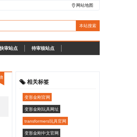
网站地图
待审核站点
相关标签
变形金刚官网
变形金刚玩具网址
ransformers玩具官网
变形金刚中文官网