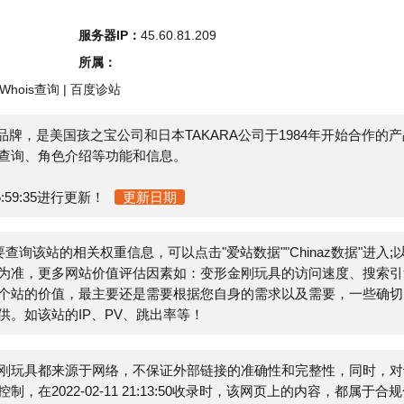
s查询
|
百度诊站
牌，是美国孩之宝公司和日本TAKARA公司于1984年开始合作的产品
角色介绍等功能和信息。
35进行更新！
更新日期
该站的相关权重信息，可以点击"
爱站数据
""
Chinaz数据
"进入;以
更多网站价值评估因素如：变形金刚玩具的访问速度、搜索引擎
价值，最主要还是需要根据您自身的需求以及需要，一些确切的
站的IP、PV、跳出率等！
都来源于网络，不保证外部链接的准确性和完整性，同时，对于
2-02-11 21:13:50收录时，该网页上的内容，都属于合规合
管理员进行删除，小火山分类目录不承担任何责任。