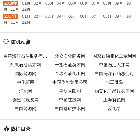
2018年
01月
02月
03月
04月
05月
06月
07月
08月
09月
10
月
11月
12月
2017年
01月
02月
03月
04月
05月
06月
07月
08月
09月
10
月
11月
12月
随机站点
巨涛海洋石油服务有限公司
隆众石化商务网
国家石油和化工专利网
阿果石油英才网
一览石油英才网
中国石油人才网
国际能源网
全球石油化工网
中国海洋石油总公司
中化新网
中国华能集团公司
化工引擎
汇能网
皇明太阳能
物竞化学品数据库网
秦皇岛煤炭网
中塑在线网
上海有色网
中国能源网
中国选矿技术网
爱化学
热门目录