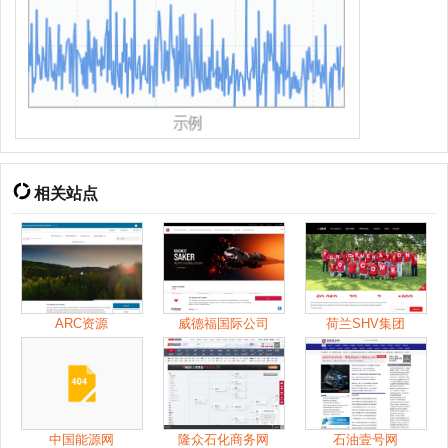
相关站点
ARC资源
威德福国际公司
荷兰SHV集团
中国能源网
隆众石化商务网
石油壹号网