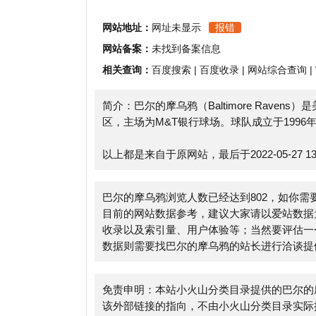
相关查询：
百度搜索
|
百度收录
|
网站综合查询
|
Whoi
简介：巴尔的摩乌鸦（Baltimore Ravens）是
区，主场为M&T银行球场。球队成立于1996年，曾
以上都是来自于原网站，最后于2022-05-27 13:58:
巴尔的摩乌鸦浏览人数已经达到802，如你需要查询
目前的网站数据参考，建议大家请以爱站数据为准，
收录以及索引量、用户体验等；当然要评估一个站的
数据则需要找巴尔的摩乌鸦的站长进行洽谈提供。如该
免责申明：本站小火山分类目录提供的巴尔的摩乌鸦
该外部链接的指向，不由小火山分类目录实际控制，在202
法，后期网页的内容如出现违规，可以直接联系网站