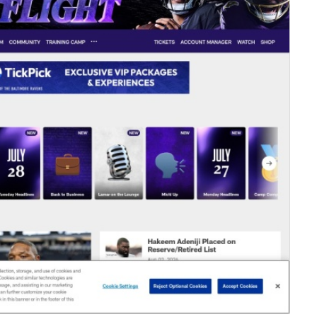
服务器IP：
151.101.65.55
所属：