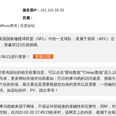
s查询
|
百度诊站
美国国家橄榄球联盟（NFL）中的一支球队，隶属于美联（AFC）北
赢得过2次超级碗。
21进行更新！
更新日期
该站的相关权重信息，可以点击"
爱站数据
""
Chinaz数据
"进入;以
更多网站价值评估因素如：巴尔的摩乌鸦的访问速度、搜索引擎
价值，最主要还是需要根据您自身的需求以及需要，一些确切的
站的IP、PV、跳出率等！
都来源于网络，不保证外部链接的准确性和完整性，同时，对于
2-02-20 17:49:19收录时，该网页上的内容，都属于合规合
管理员进行删除，小火山分类目录不承担任何责任。