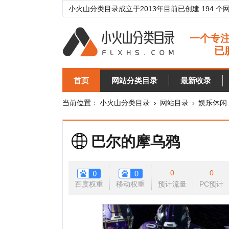
小火山分类目录成立于2013年目前已创建 194 个网站分类目
首页
网站分类目录
最新收录
目录
当前位置：
小火山分类目录
›
网站目录
›
娱乐休闲
›
体育
巴尔的摩乌鸦
0
0
百度权重
移动权重
预计流量
PC预计
移动