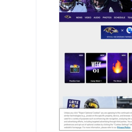
网站地址：
网址未显示
报错
网站备案：
未找到备案信息