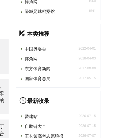
本类推荐
中国奥委会
2022-04-01
摔角网
2018-04-03
东方体育新闻
2017-08-08
国家体育总局
2017-05-15
最新收录
爱建站
2026-07-15
自助链大全
2026-07-15
王玄策高考志愿填报
2026-07-07
苏打办公
2026-07-05
深言达意
2026-07-05
光速写作
2026-07-05
百度作家平台
2026-07-05