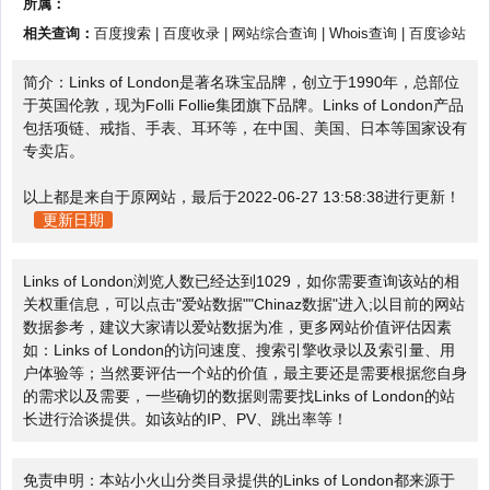
所属：
相关查询：
百度搜索
|
百度收录
|
网站综合查询
|
Whois查询
|
百度诊站
简介：Links of London是著名珠宝品牌，创立于1990年，总部位
于英国伦敦，现为Folli Follie集团旗下品牌。Links of London产品
包括项链、戒指、手表、耳环等，在中国、美国、日本等国家设有
专卖店。
以上都是来自于原网站，最后于2022-06-27 13:58:38进行更新！
更新日期
Links of London浏览人数已经达到1029，如你需要查询该站的相
关权重信息，可以点击"
爱站数据
""
Chinaz数据
"进入;以目前的网站
数据参考，建议大家请以爱站数据为准，更多网站价值评估因素
如：Links of London的访问速度、搜索引擎收录以及索引量、用
户体验等；当然要评估一个站的价值，最主要还是需要根据您自身
的需求以及需要，一些确切的数据则需要找Links of London的站
长进行洽谈提供。如该站的IP、PV、跳出率等！
免责申明：本站小火山分类目录提供的Links of London都来源于