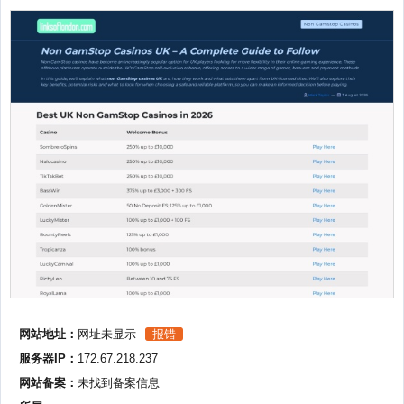
网站地址：
网址未显示
报错
服务器IP：
172.67.218.237
网站备案：
未找到备案信息