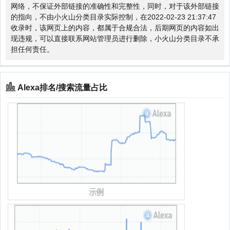
网络，不保证外部链接的准确性和完整性，同时，对于该外部链接
的指向，不由小火山分类目录实际控制，在2022-02-23 21:37:47
收录时，该网页上的内容，都属于合规合法，后期网页的内容如出
现违规，可以直接联系网站管理员进行删除，小火山分类目录不承
担任何责任。
Alexa排名/搜索流量占比