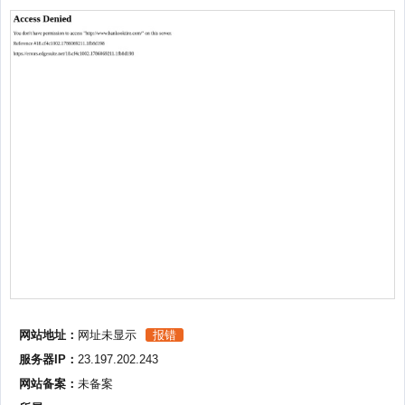
网站地址：
网址未显示
报错
服务器IP：
23.197.202.243
网站备案：
未备案