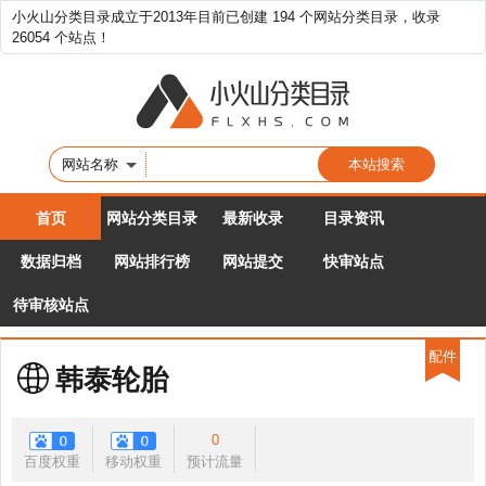
小火山分类目录成立于2013年目前已创建 194 个网站分类目录，收录
26054 个站点！
网站名称
首页
网站分类目录
最新收录
目录资讯
数据归档
网站排行榜
网站提交
快审站点
待审核站点
配件
韩泰轮胎
0
百度权重
移动权重
预计流量