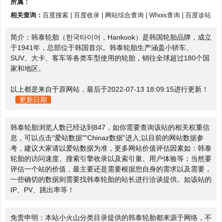
所属：
相关查询：
百度搜索
|
百度收录
|
网站综合查询
|
Whois查询
|
百度诊站
简介：韩泰轮胎（한국타이어，Hankook）是韩国轮胎品牌，成立
于1941年，总部位于韩国首尔。韩泰轮胎生产涵盖小轿车、
SUV、大卡、客车等各类车型使用的轮胎，销往全球超过180个国
家和地区。
以上都是来自于原网站，最后于2022-07-13 18:09:15进行更新！
更新日期
韩泰轮胎浏览人数已经达到847，如你需要查询该站的相关权重信
息，可以点击"
爱站数据
""
Chinaz数据
"进入;以目前的网站数据参
考，建议大家请以爱站数据为准，更多网站价值评估因素如：韩泰
轮胎的访问速度、搜索引擎收录以及索引量、用户体验等；当然要
评估一个站的价值，最主要还是需要根据您自身的需求以及需要，
一些确切的数据则需要找韩泰轮胎的站长进行洽谈提供。如该站的
IP、PV、跳出率等！
免责申明：本站小火山分类目录提供的韩泰轮胎都来源于网络，不