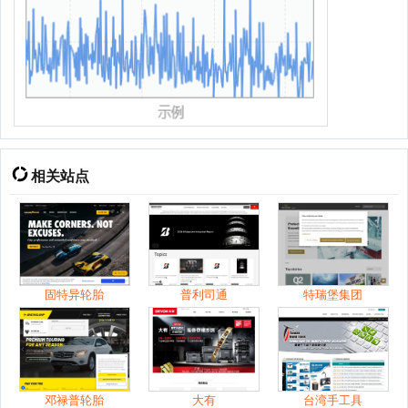
相关站点
固特异轮胎
普利司通
特瑞堡集团
邓禄普轮胎
大有
台湾手工具