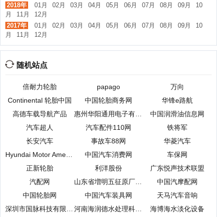
2018年
01月
02月
03月
04月
05月
06月
07月
08月
09月
10
月
11月
12月
2017年
01月
02月
03月
04月
05月
06月
07月
08月
09月
10
月
11月
12月
随机站点
倍耐力轮胎
papago
万向
Continental 轮胎中国
中国轮胎商务网
华锋e路航
高德车载导航产品
惠州华阳通用电子有限公司
中国润滑油信息网
汽车超人
汽车配件110网
铁将军
长安汽车
事故车88网
华菱汽车
Hyundai Motor America(现代汽车美国)
中国汽车消费网
车保网
正新轮胎
利洋股份
广东悦声技术联盟
汽配网
山东省増明五征原厂配件有限公司
中国汽摩配网
中国轮胎网
中国汽车装具网
天马汽车音响
深圳市国脉科技有限公司
河南海润德水处理科技有限公司
海博海水淡化设备