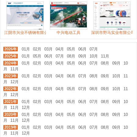
江阴市兴业不锈钢有限公司
中兴电动工具
深圳市野马实业有限公司
2026年
01月
02月
03月
04月
05月
06月
07月
2025年
01月
05月
06月
07月
08月
09月
10月
11月
2024年
01月
02月
03月
04月
05月
06月
07月
08月
09月
10
月
11月
2023年
01月
02月
03月
04月
06月
07月
08月
09月
10月
11
月
12月
2022年
01月
02月
03月
04月
05月
07月
08月
09月
10月
11
月
12月
2021年
01月
02月
03月
04月
05月
06月
07月
08月
09月
10
月
11月
12月
2020年
01月
02月
03月
04月
05月
06月
07月
08月
09月
10
月
11月
12月
2019年
01月
02月
03月
04月
05月
06月
07月
08月
09月
10
月
11月
12月