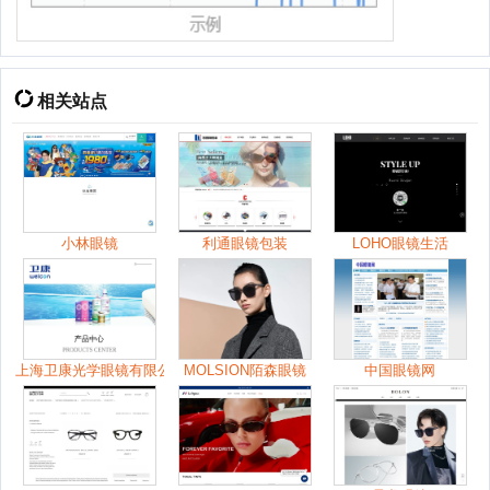
相关站点
小林眼镜
利通眼镜包装
LOHO眼镜生活
上海卫康光学眼镜有限公司
MOLSION陌森眼镜
中国眼镜网