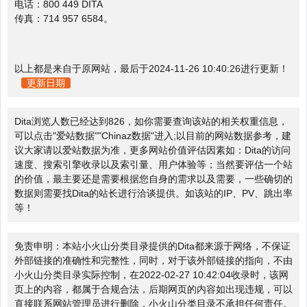
电话：800 449 DITA
传真：714 957 6584。
以上都是来自于原网站，最后于2024-11-26 10:40:26进行更新！
更新日期
Dita浏览人数已经达到826，如你需要查询该站的相关权重信息，
可以点击"
爱站数据
""
Chinaz数据
"进入;以目前的网站数据参考，建
议大家请以爱站数据为准，更多网站价值评估因素如：Dita的访问
速度、搜索引擎收录以及索引量、用户体验等；当然要评估一个站
的价值，最主要还是需要根据您自身的需求以及需要，一些确切的
数据则需要找Dita的站长进行洽谈提供。如该站的IP、PV、跳出率
等！
免责申明：本站小火山分类目录提供的Dita都来源于网络，不保证
外部链接的准确性和完整性，同时，对于该外部链接的指向，不由
小火山分类目录实际控制，在2022-02-27 10:42:04收录时，该网
页上的内容，都属于合规合法，后期网页的内容如出现违规，可以
直接联系网站管理员进行删除，小火山分类目录不承担任何责任。