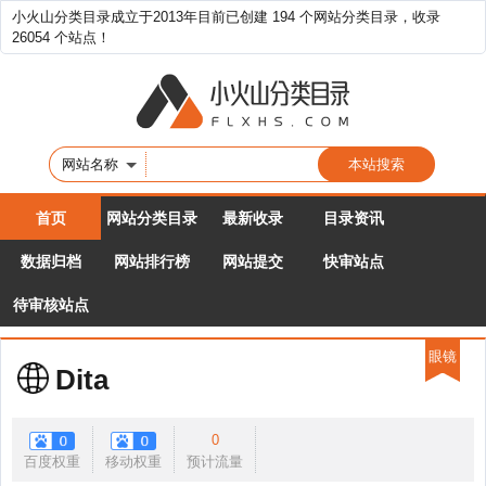
小火山分类目录成立于2013年目前已创建 194 个网站分类目录，收录
26054 个站点！
网站名称
首页
网站分类目录
最新收录
目录资讯
数据归档
网站排行榜
网站提交
快审站点
待审核站点
眼镜
Dita
0
百度权重
移动权重
预计流量