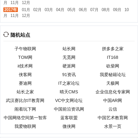
月
11月
12月
2017年
01月
02月
03月
04月
05月
06月
07月
08月
09月
10
月
11月
12月
随机站点
子午物联网
站长网
拼多多之家
TOM网
无觅网
IT168
it技术网
硬派网
砍柴网
侠客网
91资讯
我爱秘籍论坛
赛迪网
IT之家论坛
天极网
站长之家
晴天CMS
企业信息化专家网
武汉赛比尔IT教育网
VC中文网论坛
中国AR网
闹着玩下网
中国前沿资讯网
云信
中国网络空间第一智库
蓝客联盟
中国艺术教育网
我爱物联网
微侠网
水景一页