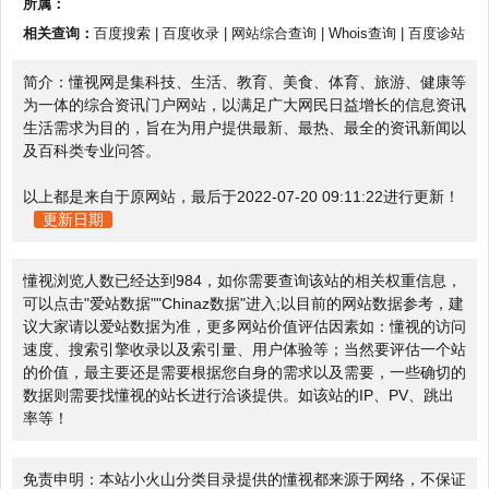
所属：
相关查询：
百度搜索
|
百度收录
|
网站综合查询
|
Whois查询
|
百度诊站
简介：懂视网是集科技、生活、教育、美食、体育、旅游、健康等
为一体的综合资讯门户网站，以满足广大网民日益增长的信息资讯
生活需求为目的，旨在为用户提供最新、最热、最全的资讯新闻以
及百科类专业问答。
以上都是来自于原网站，最后于2022-07-20 09:11:22进行更新！
更新日期
懂视浏览人数已经达到984，如你需要查询该站的相关权重信息，
可以点击"
爱站数据
""
Chinaz数据
"进入;以目前的网站数据参考，建
议大家请以爱站数据为准，更多网站价值评估因素如：懂视的访问
速度、搜索引擎收录以及索引量、用户体验等；当然要评估一个站
的价值，最主要还是需要根据您自身的需求以及需要，一些确切的
数据则需要找懂视的站长进行洽谈提供。如该站的IP、PV、跳出
率等！
免责申明：本站小火山分类目录提供的懂视都来源于网络，不保证