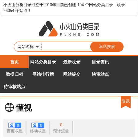
小火山分类目录成立于2013年目前已创建 194 个网站分类目录，收录
26054 个站点！
网站名称
首页
网站分类目录
最新收录
目录资讯
数据归档
网站排行榜
网站提交
快审站点
待审核站点
资讯
懂视
0
百度权重
移动权重
预计流量