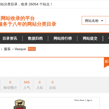
录，收录 26054 个站点！
网站名称
资讯
数据归档
网站排行榜
网站提交
快审站点
› Vasque
RSS
服装
0
945
0
0
预计
人气
入站
出站