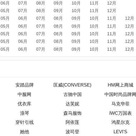
安踏品牌
匡威(CONVERSE)
HM网上商城
中服网
古驰中国
中国时尚品牌网
优衣库
达芙妮
马克华菲
浪琴
森马服饰
IWC万国表
穿针引线
阿依莲
鸿星尔克
她他
波司登
LEVI'S
新闻
军事
保险
汽车
购物
团购
天气
旅游
健康
母
农业
直播
b2b
黄页
黑客
分类信息
dj
左派
海淘
装
收录
|
目录资讯
|
快审站点
|
数据归档
|
网站排行榜
|
待审核站点