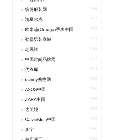
鸿星尔克
2822
欧米茄(Omega)手表中国
2687
劲霸男装商城
2027
老凤祥
1953
中国时尚品牌网
1942
优衣库
1801
chirly购物网
1786
ASOS中国
1779
ZARA中国
1765
达芙妮
1705
alvinKlein中国
1698
李宁
1680
前店后厂
1658
本类推荐