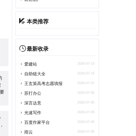
最新收录
爱建站
2026-07-15
自助链大全
2026-07-15
王玄策高考志愿填报
2026-07-07
苏打办公
2026-07-05
深言达意
2026-07-05
光速写作
2026-07-05
百度作家平台
2026-07-05
雨云
2026-07-05
asyStack易捷行云
2026-07-05
轻舟风云榜
2026-07-05
游戏加速器兑换码
2026-06-27
嘉裕云
2026-06-16