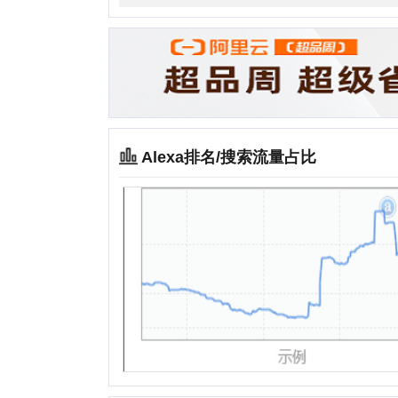
Alexa排名/搜索流量占比
相关站点