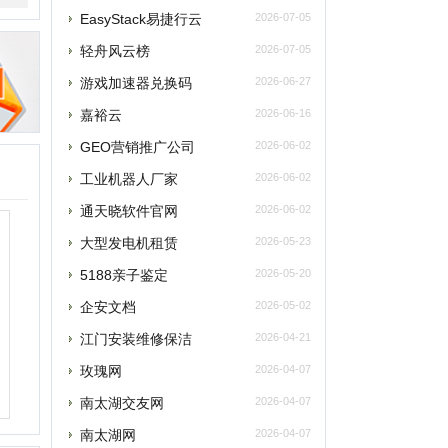
GEO营销推广公司
2026-06-02
工业机器人厂家
2026-06-02
通天晓软件官网
2026-06-02
大型发电机租赁
2026-05-23
5188亲子鉴定
2026-05-20
企安文档
2026-05-02
江门安装维修保洁
2026-04-21
玫瑰网
2026-04-07
南太湖交友网
2026-04-07
南太湖网
2026-04-07
飞卢小说网
2026-04-07
老唱片音乐网
2026-03-27
西安老赵升学网
2026-03-18
飞行力
2026-03-15
央网络安全和信息化委员会办公室
2026-03-15
蛙蛙写作
2026-03-15