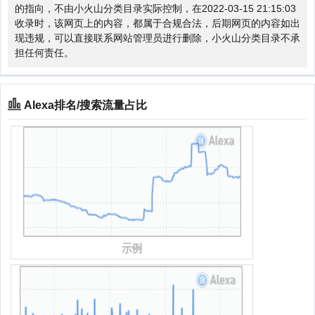
的指向，不由小火山分类目录实际控制，在2022-03-15 21:15:03
收录时，该网页上的内容，都属于合规合法，后期网页的内容如出
现违规，可以直接联系网站管理员进行删除，小火山分类目录不承
担任何责任。
Alexa排名/搜索流量占比