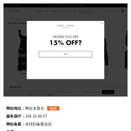
网站地址：
网址未显示
报错
服务器IP：
104.16.56.57
网站备案：
未找到备案信息