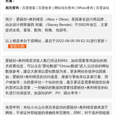
所属：
相关查询：
百度搜索
|
百度收录
|
网站综合查询
|
Whois查询
|
百度诊站
简介：爱丽丝+奥利维亚（Alice + Olivia）美国著名设计师品牌，
由女设计师斯黛西·班戴 （Stacey Bendet）于2002年创立，主要
提供女装、童装、配饰、鞋靴、包袋等。
以上都是来自于原网站，最后于2022-08-05 09:52:31进行更新！
更新日期
爱丽丝+奥利维亚浏览人数已经达到993，如你需要查询该站的相
关权重信息，可以点击"
爱站数据
""
Chinaz数据
"进入;以目前的网站
数据参考，建议大家请以爱站数据为准，更多网站价值评估因素
如：爱丽丝+奥利维亚的访问速度、搜索引擎收录以及索引量、用
户体验等；当然要评估一个站的价值，最主要还是需要根据您自身
的需求以及需要，一些确切的数据则需要找爱丽丝+奥利维亚的站
长进行洽谈提供。如该站的IP、PV、跳出率等！
免责申明：本站小火山分类目录提供的爱丽丝+奥利维亚都来源于
网络，不保证外部链接的准确性和完整性，同时，对于该外部链接