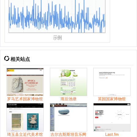
相关站点
罗马艺术国家博物馆
雨后池塘
英国国家博物馆
琦玉县立近代美术馆
吉尔吉斯斯坦音乐网
Last.fm