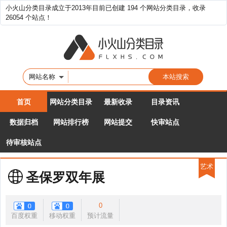
小火山分类目录成立于2013年目前已创建 194 个网站分类目录，收录
26054 个站点！
网站名称
首页
网站分类目录
最新收录
目录资讯
数据归档
网站排行榜
网站提交
快审站点
待审核站点
艺术
圣保罗双年展
0
百度权重
移动权重
预计流量