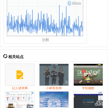
相关站点
12人猎奇网
小树剪发网
学院幽默