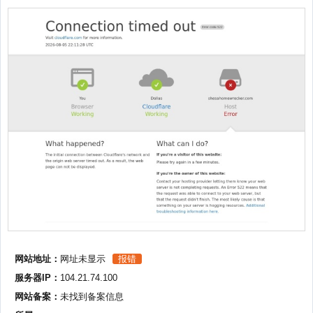
网站地址：
网址未显示
报错
服务器IP：
104.21.74.100
网站备案：
未找到备案信息