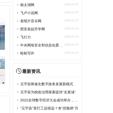
蛙蛙写作
2026-03-15
最新资讯
元宇宙将催生数字政务发展新模式
元宇宙为税收治理探索提供“全真域”
2022全球数字经济大会成功举办，中国
提交
“元宇宙”里打工还很远？有“捏脸师”月
元宇宙上海方案别样路径 产业链企业加速
删除
元宇宙风口正劲，企业寻求商机
从盲盒到“元宇宙” 博物馆越来越年轻
联系
破圈“元宇宙”，“海豹数藏”平台正式上
谷歌将掀起“元宇宙地图”大战？国内玩家
蹭“元宇宙”热点概念？吉宏股份收深交所