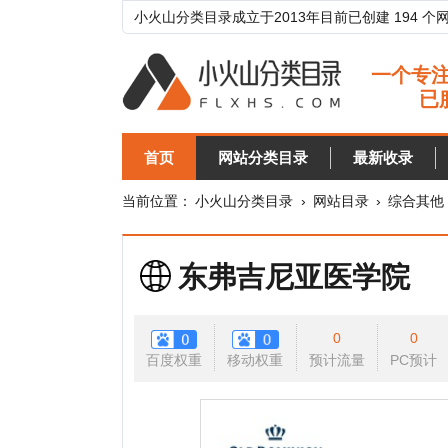
小火山分类目录成立于2013年目前已创建 194 个网站分类目
首页
网站分类目录
最新收录
目录
当前位置：
小火山分类目录
›
网站目录
›
综合其他
›
医药
东弗吉尼亚医学院
0
0
百度权重
移动权重
预计流量
PC预计
移动