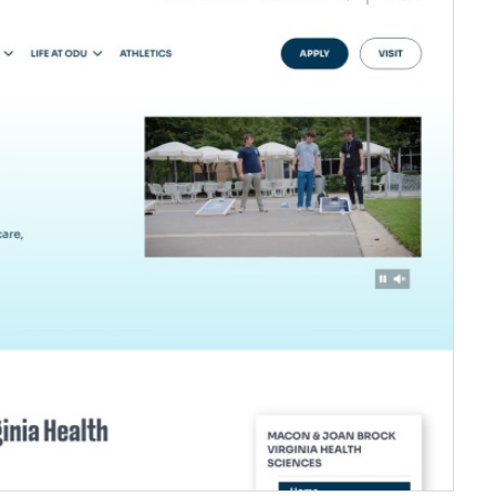
服务器IP：
23.185.0.1
所属：