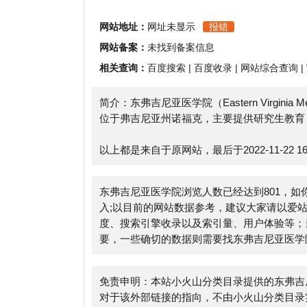
相关查询：
百度搜索
|
百度收录
|
网站综合查询
|
Whoi
简介：东弗吉尼亚医学院（Eastern Virginia Med
位于弗吉尼亚州诺福克，主要提供研究生教育，较好
以上都是来自于原网站，最后于2022-11-22 16:02:
东弗吉尼亚医学院浏览人数已经达到801，如你需要
入;以目前的网站数据参考，建议大家请以爱站数据
度、搜索引擎收录以及索引量、用户体验等；当然要
要，一些确切的数据则需要找东弗吉尼亚医学院的站长
免责申明：本站小火山分类目录提供的东弗吉尼亚医
对于该外部链接的指向，不由小火山分类目录实际控制，在2
规合法，后期网页的内容如出现违规，可以直接联系