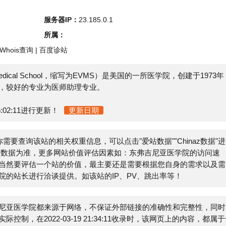
s查询
|
百度诊站
ical School，缩写为EVMS）是美国的一所医学院，创建于1973年，
的专业为医师助理专业。
11进行更新！
更新日期
查询该站的相关权重信息，可以点击"
爱站数据
""
Chinaz数据
"进
为准，更多网站价值评估因素如：东弗吉尼亚医学院的访问速
评估一个站的价值，最主要还是需要根据您自身的需求以及需
进行洽谈提供。如该站的IP、PV、跳出率等！
学院都来源于网络，不保证外部链接的准确性和完整性，同时，
022-03-19 21:34:11收录时，该网页上的内容，都属于合
网站管理员进行删除，小火山分类目录不承担任何责任。
E