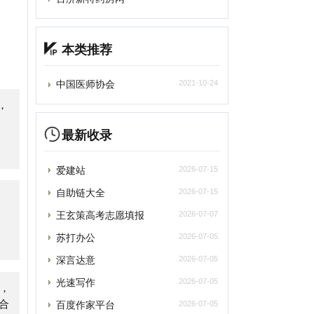
中国医师协会
2021-10-24
最新收录
爱建站
2026-07-15
自助链大全
2026-07-15
王玄策高考志愿填报
2026-07-07
苏打办公
2026-07-05
深言达意
2026-07-05
光速写作
2026-07-05
百度作家平台
2026-07-05
雨云
2026-07-05
asyStack易捷行云
2026-07-05
轻舟风云榜
2026-07-05
游戏加速器兑换码
2026-06-27