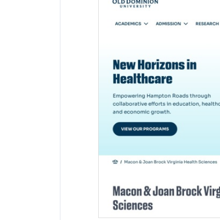
网站地址：
网址未显示
报错
网站备案：
未找到备案信息