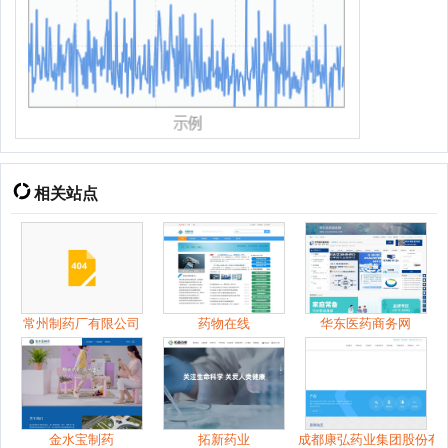
相关站点
常州制药厂有限公司
药物在线
华东医药商务网
金水宝制药
拓新药业
成都康弘药业集团股份有