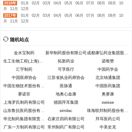
2018年
01月
02月
03月
04月
05月
06月
07月
08月
09月
10
月
11月
12月
2017年
01月
02月
03月
04月
05月
06月
07月
08月
09月
10
月
11月
12月
随机站点
金水宝制药
新华制药股份有限公司
成都康弘药业集团股份有限公司
生工生物工程(上海)股份有限公司
拓新药业
诺唯赞
汇宇制药
可孚医疗
中国药学会
中国医师协会
江苏省执业药师协会
北京纳通集团
中国生物技术股份有限公司
医脉通
中国医药集团
赛诺菲
地奥心血康
奥赛康
上海罗氏制药有限公司
德国拜耳集团
swisse
山东鲁抗医药股份有限公司
similac
珠海联邦制药股份有限公司
华北制药集团有限责任公司
石家庄四药有限公司
拜耳医药公司
广东一方制药有限公司
常州制药厂有限公司
中美史克