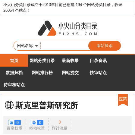
小火山分类目录成立于2013年目前已创建 194 个网站分类目录，收录
26054 个站点！
网站名称
首页
网站分类目录
最新收录
目录资讯
数据归档
网站排行榜
网站提交
快审站点
待审核站点
医药
斯克里普斯研究所
0
百度权重
移动权重
预计流量