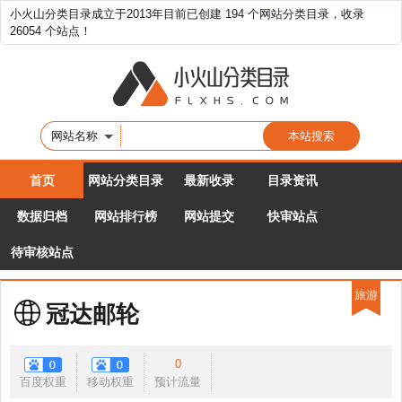
小火山分类目录成立于2013年目前已创建 194 个网站分类目录，收录
26054 个站点！
网站名称
首页
网站分类目录
最新收录
目录资讯
数据归档
网站排行榜
网站提交
快审站点
待审核站点
旅游
冠达邮轮
0
百度权重
移动权重
预计流量