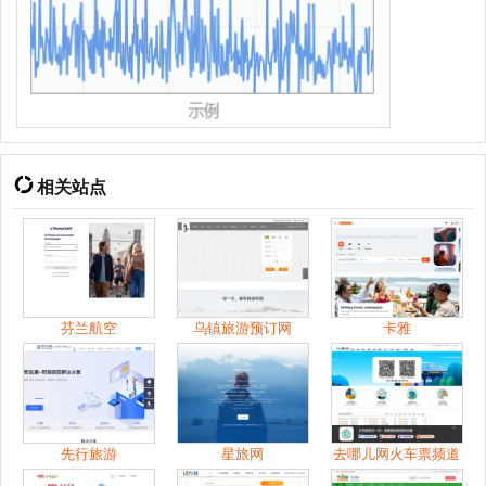
相关站点
芬兰航空
乌镇旅游预订网
卡雅
先行旅游
星旅网
去哪儿网火车票频道