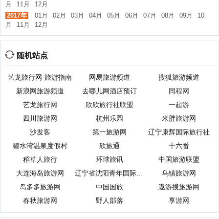
月
11月
12月
2017年
01月
02月
03月
04月
05月
06月
07月
08月
09月
10
月
11月
12月
随机站点
艺龙旅行网-旅游指南
网易旅游频道
搜狐旅游频道
新浪网旅游频道
去哪儿网酒店预订
同程网
艺龙旅行网
欣欣旅行社联盟
一起游
四川旅游网
杭州乐园
米胖旅游网
沙发客
第一旅游网
辽宁康辉国际旅行社
碧水湾温泉度假村
欣旅通
十六番
稻草人旅行
环球旅讯
中国旅游联盟
大连海岛旅游网
辽宁省沈阳青年国际旅行社
乌镇旅游网
岛多多旅游网
中国国旅
遨游搜旅游网
春秋旅游网
野人部落
享游网