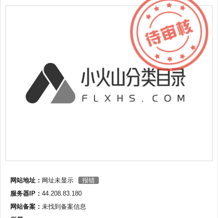
网站地址：
网址未显示
报错
服务器IP：
44.208.83.180
网站备案：
未找到备案信息