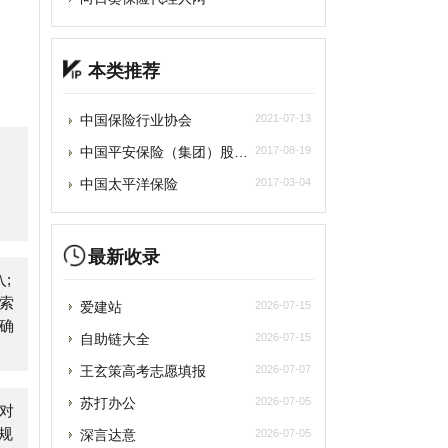
中国保险行业协会
2021-07-13
国平安保险（集团）股份有限公司
2017-08-19
中国太平洋保险
2017-03-04
最新收录
爱建站
2026-07-15
自助链大全
2026-07-15
王玄策高考志愿填报
2026-07-07
苏打办公
2026-07-05
深言达意
2026-07-05
光速写作
2026-07-05
百度作家平台
2026-07-05
雨云
2026-07-05
asyStack易捷行云
2026-07-05