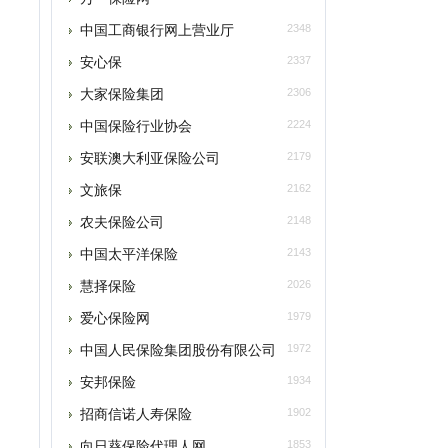
安心保
2337
大家保险集团
2306
中国保险行业协会
2224
安联澳大利亚保险公司
2179
文旅保
2162
农夫保险公司
2148
中国太平洋保险
2143
慧择保险
2026
爱心保险网
1979
中国人民保险集团股份有限公司
1972
安邦保险
1934
招商信诺人寿保险
1902
向日葵保险代理人网
1853
本类推荐