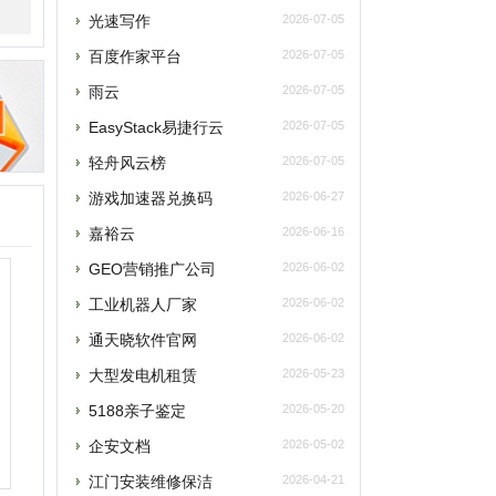
轻舟风云榜
2026-07-05
游戏加速器兑换码
2026-06-27
嘉裕云
2026-06-16
GEO营销推广公司
2026-06-02
工业机器人厂家
2026-06-02
通天晓软件官网
2026-06-02
大型发电机租赁
2026-05-23
5188亲子鉴定
2026-05-20
企安文档
2026-05-02
江门安装维修保洁
2026-04-21
玫瑰网
2026-04-07
南太湖交友网
2026-04-07
南太湖网
2026-04-07
飞卢小说网
2026-04-07
老唱片音乐网
2026-03-27
西安老赵升学网
2026-03-18