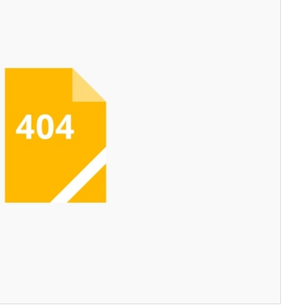
服务器IP：
www.2insure4less.com
所属：