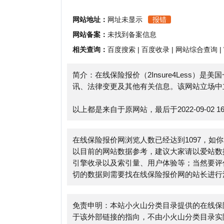
相关查询：
百度搜索
|
百度收录
|
网站综合查询
|
Whoi
简介：在线保险报价（2Insure4Less）是美
讯、法律变更及其他有关信息。该网站立场中立，能
以上都是来自于原网站，最后于2022-09-02 16:07:
在线保险报价网浏览人数已经达到1097，如你需要
以目前的网站数据参考，建议大家请以爱站数据为准
引擎收录以及索引量、用户体验等；当然要评估一个
切的数据则需要找在线保险报价网的站长进行洽谈提供
免责申明：本站小火山分类目录提供的在线保险报价
于该外部链接的指向，不由小火山分类目录实际控制，在20
合法，后期网页的内容如出现违规，可以直接联系网