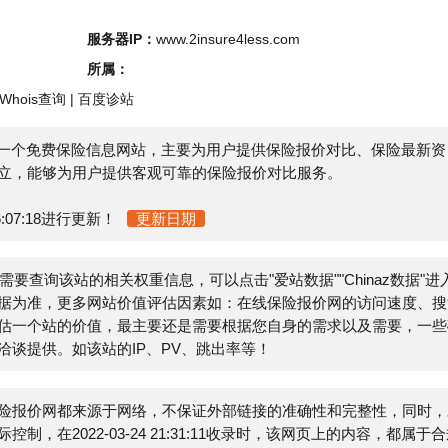
s查询
|
百度诊站
国一个免费保险信息网站，主要为用户提供保险报价对比、保险最新资
中
够为用户提供客观可靠的保险报价对比服务。
18进行更新！
更新日期
查询该站的相关权重信息，可以点击"
爱站数据
""
Chinaz数据
"进入;
，更多网站价值评估因素如：在线保险报价网的访问速度、搜索
站的价值，最主要还是需要根据您自身的需求以及需要，一些确
。如该站的IP、PV、跳出率等！
网都来源于网络，不保证外部链接的准确性和完整性，同时，对
22-03-24 21:31:11收录时，该网页上的内容，都属于合规
站管理员进行删除，小火山分类目录不承担任何责任。
E