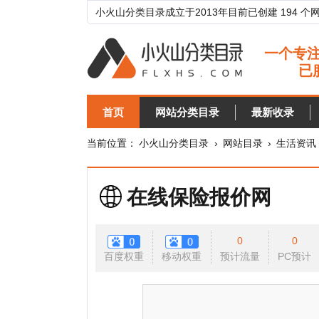
小火山分类目录成立于2013年目前已创建 194 个网站分类目
首页
网站分类目录
最新收录
目录
当前位置：
小火山分类目录
›
网站目录
›
生活资讯
›
保险
在线保险报价网
0
0
百度权重
移动权重
预计流量
PC预计
移动