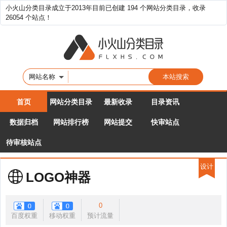
小火山分类目录成立于2013年目前已创建 194 个网站分类目录，收录
26054 个站点！
网站名称
首页
网站分类目录
最新收录
目录资讯
数据归档
网站排行榜
网站提交
快审站点
待审核站点
设计
LOGO神器
0
百度权重
移动权重
预计流量