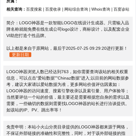
所属：
相关查询：
百度搜索
|
百度收录
|
网站综合查询
|
Whois查询
|
百度诊站
简介：LOGO神器是一款智能LOGO在线设计生成器。只需输入品
牌名称就能免费在线生成公司logo设计，商标设计，以及配套企业
VI助您打造个性品牌。
以上都是来自于原网站，最后于2025-07-25 09:29:20进行更新！
更新日期
LOGO神器浏览人数已经达到763，如你需要查询该站的相关权重
信息，可以点击"
爱站数据
""
Chinaz数据
"进入;以目前的网站数据参
考，建议大家请以爱站数据为准，更多网站价值评估因素如：
LOGO神器的访问速度、搜索引擎收录以及索引量、用户体验等；
当然要评估一个站的价值，最主要还是需要根据您自身的需求以及
需要，一些确切的数据则需要找LOGO神器的站长进行洽谈提供。
如该站的IP、PV、跳出率等！
免责申明：本站小火山分类目录提供的LOGO神器都来源于网络，
不保证外部链接的准确性和完整性，同时，对于该外部链接的指