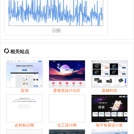
相关站点
蓝湖
爱视觉设计社区
嘉楠科技
必然标识网
化工设计网
每平每屋设计家