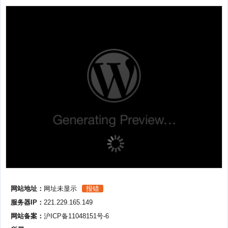
网站地址：
网址未显示
报错
服务器IP：
221.229.165.149
网站备案：
沪ICP备11048151号-6