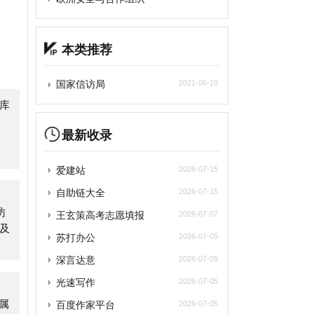
国家信访局
2021-06-10
最新收录
爱建站
2026-07-15
自助链大全
2026-07-15
王玄策高考志愿填报
2026-07-07
苏打办公
2026-07-05
深言达意
2026-07-05
光速写作
2026-07-05
百度作家平台
2026-07-05
雨云
2026-07-05
asyStack易捷行云
2026-07-05
轻舟风云榜
2026-07-05
游戏加速器兑换码
2026-06-27