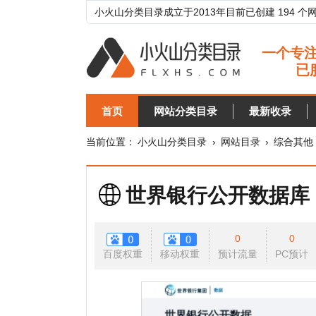
小火山分类目录成立于2013年目前已创建 194 个网站分类目
首页
网站分类目录
最新收录
目录
当前位置：
小火山分类目录
›
网站目录
›
综合其他
›
政府
世界银行公开数据库
0
0
百度权重
移动权重
预计流量
PC预计
移动