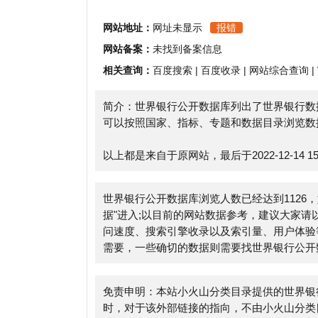
相关查询：
百度搜索
|
百度收录
|
网站综合查询
|
Whoi
简介：世界银行公开数据库列出了世界银行数据库的
可以按照国家、指标、专题和数据目录浏览数据。
以上都是来自于原网站，最后于2022-12-14 15:24:
世界银行公开数据库浏览人数已经达到1126，如你
据
"进入;以目前的网站数据参考，建议大家请以爱
问速度、搜索引擎收录以及索引量、用户体验等；当
需要，一些确切的数据则需要找世界银行公开数据库的
免责申明：本站小火山分类目录提供的世界银行公开
时，对于该外部链接的指向，不由小火山分类目录实际控制，
于合规合法，后期网页的内容如出现违规，可以直接