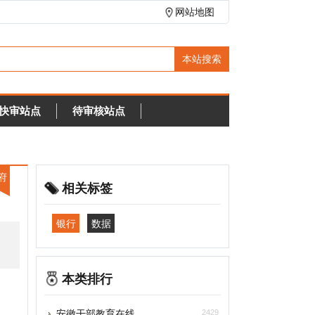
网站地图
待审核站点
相关标签
银行
数据
本类排行
安徽干部教育在线
2429
重庆干部网络学院
2061