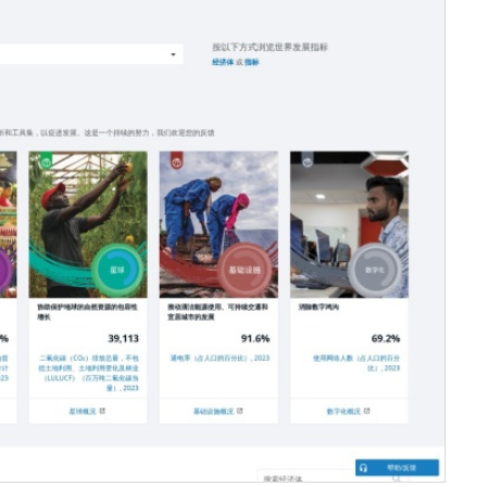
服务器IP：
104.18.32.216
所属：