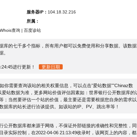
s查询
|
百度诊站
七千多个指标，所有用户都可以免费使用和分享数据。该数据库
45进行更新！
更新日期
需要查询该站的相关权重信息，可以点击"
爱站数据
""
Chinaz数
站数据为准，更多网站价值评估因素如：世界银行公开数据库的访
然要评估一个站的价值，最主要还是需要根据您自身的需求以及
站长进行洽谈提供。如该站的IP、PV、跳出率等！
数据库都来源于网络，不保证外部链接的准确性和完整性，同
在2022-04-06 21:13:49收录时，该网页上的内容，都属
联系网站管理员进行删除，小火山分类目录不承担任何责任。
E