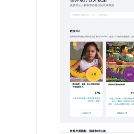
网站地址：
网址未显示
报错
网站备案：
未找到备案信息