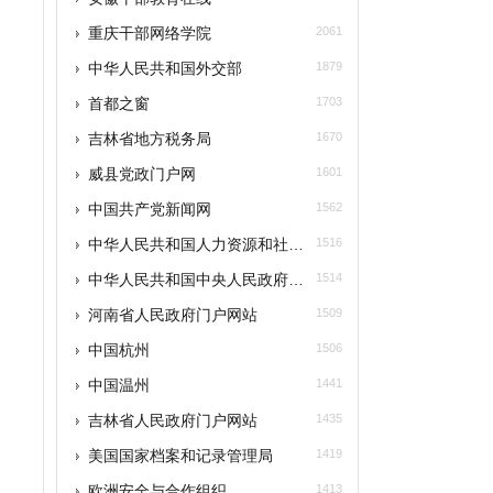
中华人民共和国外交部
1879
首都之窗
1703
吉林省地方税务局
1670
威县党政门户网
1601
中国共产党新闻网
1562
中华人民共和国人力资源和社会保障部
1516
中华人民共和国中央人民政府门户网站
1514
河南省人民政府门户网站
1509
中国杭州
1506
中国温州
1441
吉林省人民政府门户网站
1435
美国国家档案和记录管理局
1419
欧洲安全与合作组织
1413
本类推荐