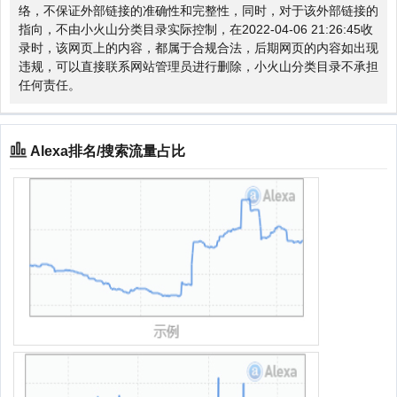
络，不保证外部链接的准确性和完整性，同时，对于该外部链接的
指向，不由小火山分类目录实际控制，在2022-04-06 21:26:45收
录时，该网页上的内容，都属于合规合法，后期网页的内容如出现
违规，可以直接联系网站管理员进行删除，小火山分类目录不承担
任何责任。
Alexa排名/搜索流量占比