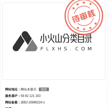
网站地址：
网址未显示
报错
服务器IP：
59.82.121.163
网站备案：
浙B2-20080224-1