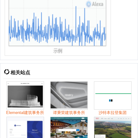
相关站点
Elemental建筑事务所
谭秉荣建筑事务所
沙特本拉登集团