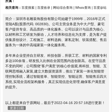
所属：
相关查询：
百度搜索
|
百度收录
|
网站综合查询
|
Whois查询
|
百度诊站
简介：深圳市名雕装饰股份有限公司始建于1999年，2016年正式
登陆A股(股票代码: 002830)。公司主营业务是为中大户型、豪宅
客户提供专业、高品质的一体化服务。公司以设计与品质为核心、
以材料和工艺研发为驱动，人才培养和信息化为支撑，是为客户提
供集原创设计、工程施工、材料选购、家私定制、软装搭配、售后
服务为一体的中高端家装一体化服务商。
多年来企业坚持自主研发、科技创新，所获工艺、材料的国家专利
多达100余项，研发投入比例在全国范围内连创新高。在坚守品质
不变的同时，公司围绕“客户满意”的核心价值观,将科技、智能、互
联网思维融入家装,建立大数据资源库，推出了家装一体化智能管
理控制系统，通过智能签单、智能管控、智能运营、智能售后四大
系统,实现全流程架构服务，真正实现信息化管理,确保客户满意度
的提升。
以上都是来自于原网站，最后于2022-04-16 20:57:18进行更新！
更新日期