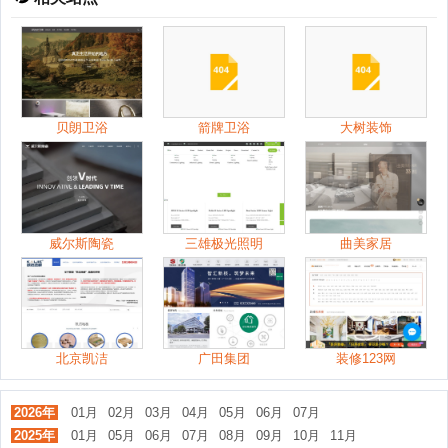
贝朗卫浴
箭牌卫浴
大树装饰
威尔斯陶瓷
三雄极光照明
曲美家居
北京凯洁
广田集团
装修123网
2026年
01月
02月
03月
04月
05月
06月
07月
2025年
01月
05月
06月
07月
08月
09月
10月
11月