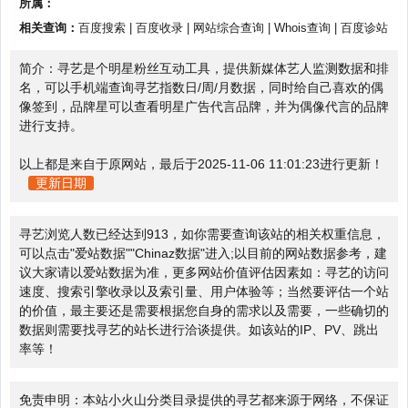
所属：
相关查询：
百度搜索
|
百度收录
|
网站综合查询
|
Whois查询
|
百度诊站
简介：寻艺是个明星粉丝互动工具，提供新媒体艺人监测数据和排
名，可以手机端查询寻艺指数日/周/月数据，同时给自己喜欢的偶
像签到，品牌星可以查看明星广告代言品牌，并为偶像代言的品牌
进行支持。
以上都是来自于原网站，最后于2025-11-06 11:01:23进行更新！
更新日期
寻艺浏览人数已经达到913，如你需要查询该站的相关权重信息，
可以点击"
爱站数据
""
Chinaz数据
"进入;以目前的网站数据参考，建
议大家请以爱站数据为准，更多网站价值评估因素如：寻艺的访问
速度、搜索引擎收录以及索引量、用户体验等；当然要评估一个站
的价值，最主要还是需要根据您自身的需求以及需要，一些确切的
数据则需要找寻艺的站长进行洽谈提供。如该站的IP、PV、跳出
率等！
免责申明：本站小火山分类目录提供的寻艺都来源于网络，不保证