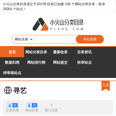
小火山分类目录成立于2013年目前已创建 194 个网站分类目录，收录
26054 个站点！
网站名称
首页
网站分类目录
最新收录
目录资讯
数据归档
网站排行榜
网站提交
快审站点
待审核站点
工具
寻艺
0
百度权重
移动权重
预计流量