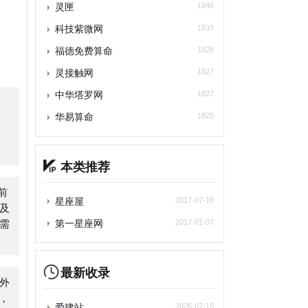
灵接触网
1827
中华塔罗网
1827
华易算命
1825
本类推荐
星座屋
2017-07-19
第一星座网
2017-01-07
最新收录
爱建站
2026-07-15
自助链大全
2026-07-15
王玄策高考志愿填报
2026-07-07
苏打办公
2026-07-05
深言达意
2026-07-05