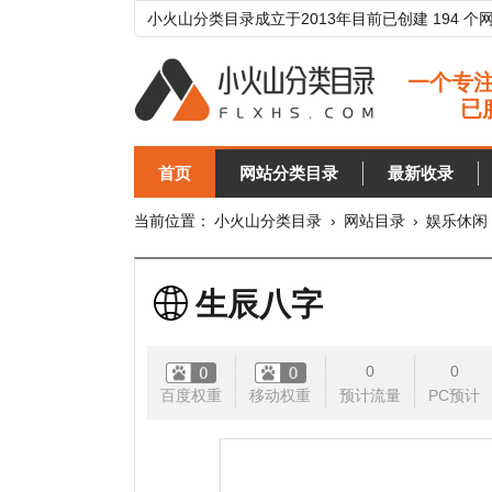
小火山分类目录成立于2013年目前已创建 194 个网站分类目
首页
网站分类目录
最新收录
目录
当前位置：
小火山分类目录
›
网站目录
›
娱乐休闲
›
星座
生辰八字
0
0
百度权重
移动权重
预计流量
PC预计
移动