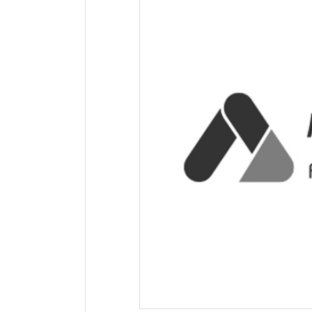
网站地址：
网址未显示
报错
网站备案：
京ICP备2023001025号-1