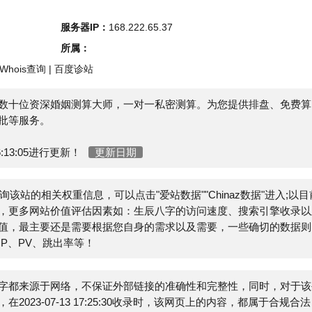
s查询
|
百度诊站
资深婚姻测算大师，一对一私密测算。为您提供排盘、免费算
务。
05进行更新！
更新日期
站的相关权重信息，可以点击"
爱站数据
""
Chinaz数据
"进入;以目前
网站价值评估因素如：生辰八字的访问速度、搜索引擎收录以及
主要还是需要根据您自身的需求以及需要，一些确切的数据则需
V、跳出率等！
源于网络，不保证外部链接的准确性和完整性，同时，对于该外
07-13 17:25:30收录时，该网页上的内容，都属于合规合法，
员进行删除，小火山分类目录不承担任何责任。