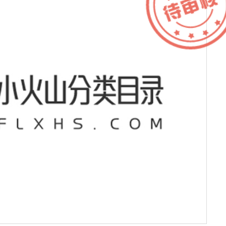
服务器IP：
168.222.65.37
所属：