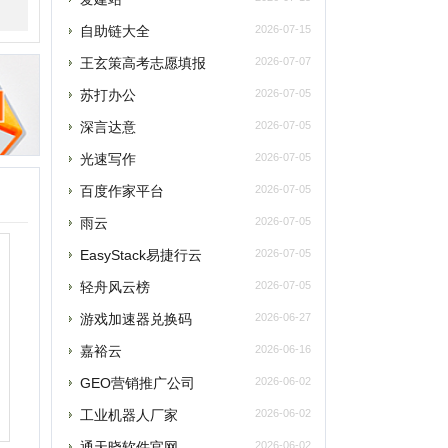
光速写作
2026-07-05
百度作家平台
2026-07-05
雨云
2026-07-05
asyStack易捷行云
2026-07-05
轻舟风云榜
2026-07-05
游戏加速器兑换码
2026-06-27
嘉裕云
2026-06-16
GEO营销推广公司
2026-06-02
工业机器人厂家
2026-06-02
通天晓软件官网
2026-06-02
大型发电机租赁
2026-05-23
5188亲子鉴定
2026-05-20
企安文档
2026-05-02
江门安装维修保洁
2026-04-21
玫瑰网
2026-04-07