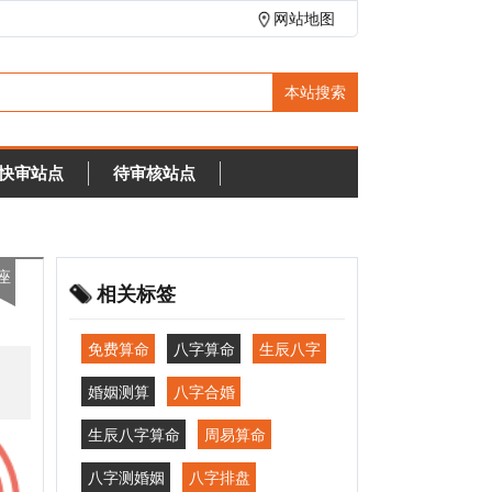
网站地图
待审核站点
相关标签
免费算命
八字算命
生辰八字
婚姻测算
八字合婚
生辰八字算命
周易算命
八字测婚姻
八字排盘
事业财运
在线算命
命理咨询