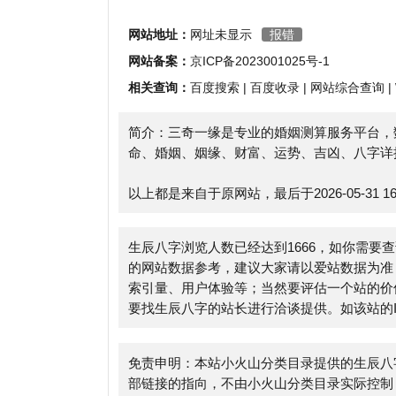
相关查询：
百度搜索
|
百度收录
|
网站综合查询
|
Whoi
简介：三奇一缘是专业的婚姻测算服务平台，数十位
命、婚姻、姻缘、财富、运势、吉凶、八字详批等服
以上都是来自于原网站，最后于2026-05-31 16:13:
生辰八字浏览人数已经达到1666，如你需要查询该
的网站数据参考，建议大家请以爱站数据为准，更多
索引量、用户体验等；当然要评估一个站的价值，最
要找生辰八字的站长进行洽谈提供。如该站的IP、P
免责申明：本站小火山分类目录提供的生辰八字都来
部链接的指向，不由小火山分类目录实际控制，在2023-
后期网页的内容如出现违规，可以直接联系网站管理