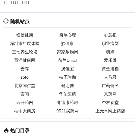
月
11月
12月
随机站点
镁信健康
简单心理
心意把
深圳市年度体检
妙健康
职业病网
三七养生论坛
家家乐购网
毓婷
百洋健康网
荷兰Enraf
爱乐维
善存
澳佳宝
黄金搭档
sofo
桔子瑜伽
人马君
北京同仁堂
健之佳
广药健民
言闻
华佗医药
京药网
云开药网
粤迅康药房
杏林春堂
桂中大药房
9521买药网
上元堂网上药店
热门目录