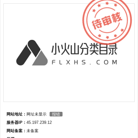
网站地址：
网址未显示
报错
服务器IP：
45.197.239.12
网站备案：
未备案