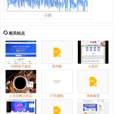
相关站点
5188亲子鉴定
皇仲极
心意把
上元堂网上药店
广药健民
杏林春堂