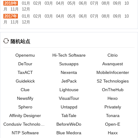
2018年
01月
02月
03月
04月
05月
06月
07月
08月
09月
10
月
11月
12月
2017年
01月
02月
03月
04月
05月
06月
07月
08月
09月
10
月
11月
12月
随机站点
Openemu
Hi-Tech Software
Citrio
DeTour
Susuapps
Avanquest
TaxACT
Nexenta
MobileInfocenter
Guidekick
JetPack
S2 Technologies
Clue
Lightouse
OnTheHub
Newsfify
VisualTour
Hexo
Sphero
Untappd
Privately
Affinity Designer
TabTale
Tonara
Condusiv Technologies
BeforeWeDo
Open-E
NTP Software
Blue Medora
Haxx