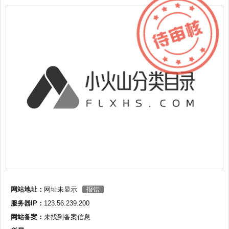
网站地址：
网址未显示
报错
服务器IP：
123.56.239.200
网站备案：
未找到备案信息