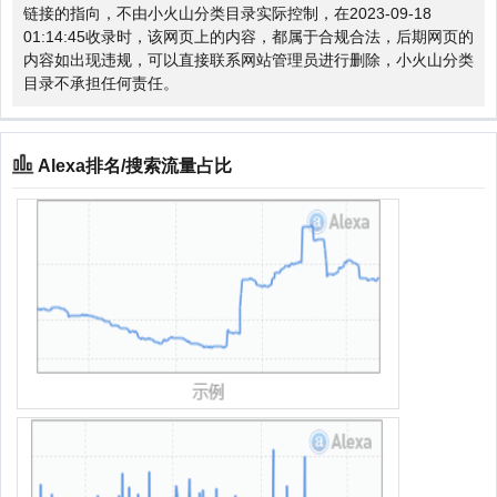
链接的指向，不由小火山分类目录实际控制，在2023-09-18
01:14:45收录时，该网页上的内容，都属于合规合法，后期网页的
内容如出现违规，可以直接联系网站管理员进行删除，小火山分类
目录不承担任何责任。
Alexa排名/搜索流量占比